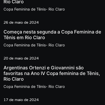
Rio Claro
Copa Feminina de Tênis- Rio Claro
26 de maio de 2024
Começa nesta segunda a Copa Feminina de
Tênis em Rio Claro
Copa Feminina de Tênis- Rio Claro
20 de maio de 2024
Argentinas Ortenzi e Giovannini são
favoritas na Ano IV Copa feminina de Tênis,
Rio Claro
Copa Feminina de Tênis- Rio Claro
17 de maio de 2024