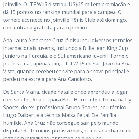
Joinville. O ITF W15 distribui US$15 mil em premiação e
dá 15 pontos no ranking mundial para a campeã. O
torneio acontece no Joinville Tênis Club até domingo,
com entrada gratuita para o público.
Ana Laura Amarante Cruz já disputou diversos torneios
internacionais juvenis, incluindo a Billie Jean King Cup
Juniors na Turquia, e o Sul-americano juvenil. Torneio
profissional, apenas um, o ITFW 15 de São João da Boa
Vista, quando recebeu convite para a chave principal e
perdeu na estreia para Ana Candiotto.
De Santa Maria, cidade natal e onde aprendeu a jogar
com seu tio, Ana foi para Belo Horizonte e treina na Fly
Sports, do ex- profissional Bruno Soares, seu técnico
Hugo Daibert e a técnica Maisa Feital. De
família
humilde, Ana Cruz não consegue sair pelo mundo
disputando torneios profissionais, por isso a chance de
jogar em Joinville foi abraçada pela equipe.