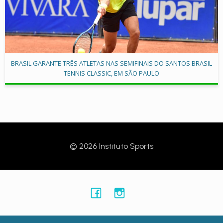
BRASIL GARANTE TRÊS ATLETAS NAS SEMIFINAIS DO SANTOS BRASIL
TENNIS CLASSIC, EM SÃO PAULO
© 2026 Instituto Sports