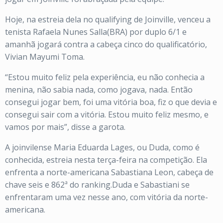
Hoje, na estreia dela no qualifying de Joinville, venceu a
tenista Rafaela Nunes Salla(BRA) por duplo 6/1 e
amanhã jogará contra a cabeça cinco do qualificatório,
Vivian Mayumi Toma.
“Estou muito feliz pela experiência, eu não conhecia a
menina, não sabia nada, como jogava, nada. Então
consegui jogar bem, foi uma vitória boa, fiz o que devia e
consegui sair com a vitória. Estou muito feliz mesmo, e
vamos por mais”, disse a garota.
A joinvilense Maria Eduarda Lages, ou Duda, como é
conhecida, estreia nesta terça-feira na competição. Ela
enfrenta a norte-americana Sabastiana Leon, cabeça de
chave seis e 862ª do ranking.Duda e Sabastiani se
enfrentaram uma vez nesse ano, com vitória da norte-
americana.