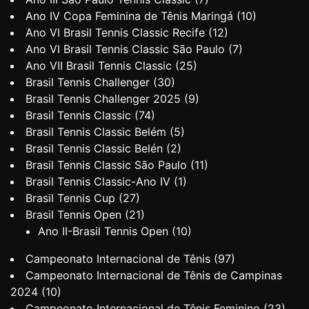
Ano IV Copa Feminina de Tênis Maringá
(10)
Ano VI Brasil Tennis Classic Recife
(12)
Ano VI Brasil Tennis Classic São Paulo
(7)
Ano VII Brasil Tennis Classic
(25)
Brasil Tennis Challenger
(30)
Brasil Tennis Challenger 2025
(9)
Brasil Tennis Classic
(74)
Brasil Tennis Classic Belém
(5)
Brasil Tennis Classic Belén
(2)
Brasil Tennis Classic São Paulo
(11)
Brasil Tennis Classic-Ano IV
(1)
Brasil Tennis Cup
(27)
Brasil Tennis Open
(21)
Ano II-Brasil Tennis Open
(10)
Campeonato Internacional de Tênis
(97)
Campeonato Internacional de Tênis de Campinas
2024
(10)
Campeonato Internacional de Tênis Feminino
(23)