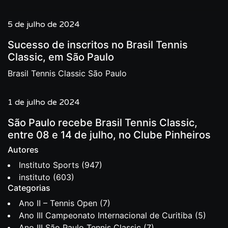
5 de julho de 2024
Sucesso de inscritos no Brasil Tennis
Classic, em São Paulo
Brasil Tennis Classic São Paulo
1 de julho de 2024
São Paulo recebe Brasil Tennis Classic,
entre 08 e 14 de julho, no Clube Pinheiros
Autores
Instituto Sports
(947)
instituto
(603)
Categorias
Ano II – Tennis Open
(7)
Ano III Campeonato Internacional de Curitiba
(5)
Ano III São Paulo Tennis Classic
(7)