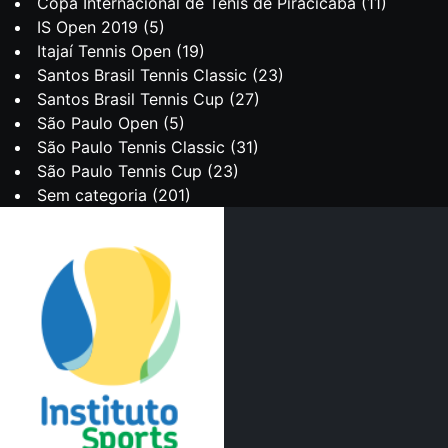
Copa Internacional de Tênis de Piracicaba
(11)
IS Open 2019
(5)
Itajaí Tennis Open
(19)
Santos Brasil Tennis Classic
(23)
Santos Brasil Tennis Cup
(27)
São Paulo Open
(5)
São Paulo Tennis Classic
(31)
São Paulo Tennis Cup
(23)
Sem categoria
(201)