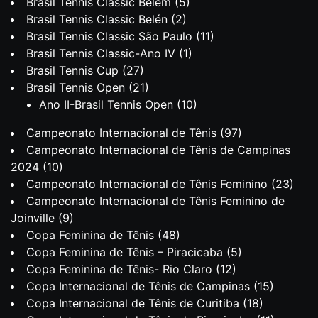
Brasil Tennis Classic Belém
(5)
Brasil Tennis Classic Belén
(2)
Brasil Tennis Classic São Paulo
(11)
Brasil Tennis Classic-Ano IV
(1)
Brasil Tennis Cup
(27)
Brasil Tennis Open
(21)
Ano II-Brasil Tennis Open
(10)
Campeonato Internacional de Tênis
(97)
Campeonato Internacional de Tênis de Campinas
2024
(10)
Campeonato Internacional de Tênis Feminino
(23)
Campeonato Internacional de Tênis Feminino de
Joinville
(9)
Copa Feminina de Tênis
(48)
Copa Feminina de Tênis – Piracicaba
(5)
Copa Feminina de Tênis- Rio Claro
(12)
Copa Internacional de Tênis de Campinas
(15)
Copa Internacional de Tênis de Curitiba
(18)