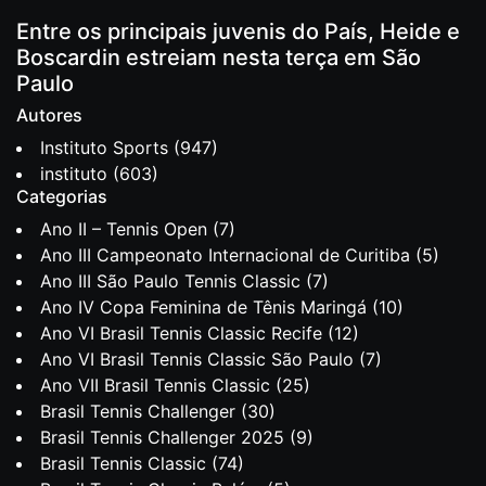
Entre os principais juvenis do País, Heide e
Boscardin estreiam nesta terça em São
Paulo
Autores
Instituto Sports
(947)
instituto
(603)
Categorias
Ano II – Tennis Open
(7)
Ano III Campeonato Internacional de Curitiba
(5)
Ano III São Paulo Tennis Classic
(7)
Ano IV Copa Feminina de Tênis Maringá
(10)
Ano VI Brasil Tennis Classic Recife
(12)
Ano VI Brasil Tennis Classic São Paulo
(7)
Ano VII Brasil Tennis Classic
(25)
Brasil Tennis Challenger
(30)
Brasil Tennis Challenger 2025
(9)
Brasil Tennis Classic
(74)