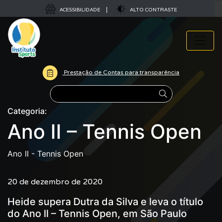
ACESSIBILIDADE
ALTO CONTRASTE
Prestação de Contas para transparência
Pesquisar
Categoria:
Ano II – Tennis Open
Ano II - Tennis Open
20 de dezembro de 2020
Heide supera Dutra da Silva e leva o título
do Ano II – Tennis Open, em São Paulo