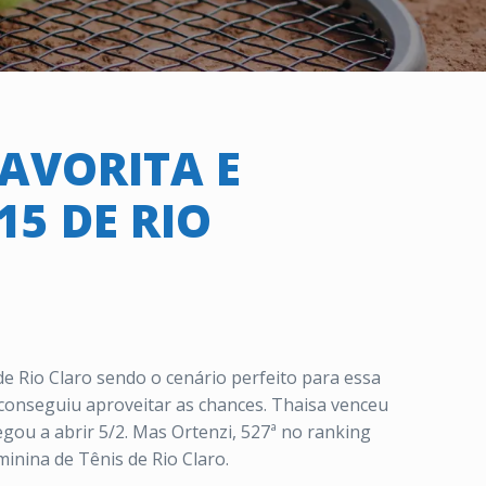
FAVORITA E
15 DE RIO
 de Rio Claro sendo o cenário perfeito para essa
 conseguiu aproveitar as chances. Thaisa venceu
egou a abrir 5/2. Mas Ortenzi, 527ª no ranking
inina de Tênis de Rio Claro.