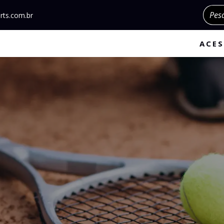
Pesqu
rts.com.br
ACES