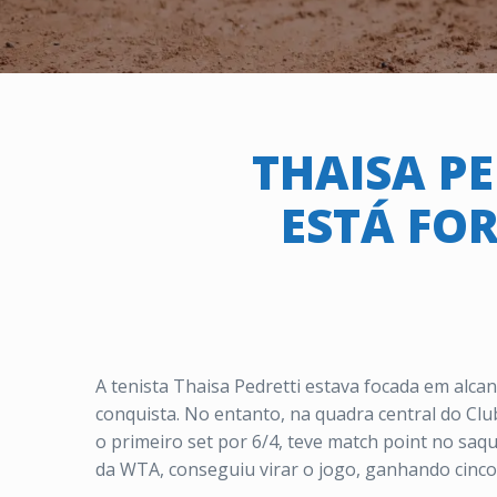
THAISA PE
ESTÁ FOR
A tenista Thaisa Pedretti estava focada em alcan
conquista. No entanto, na quadra central do Cl
o primeiro set por 6/4, teve match point no saqu
da WTA, conseguiu virar o jogo, ganhando cinco