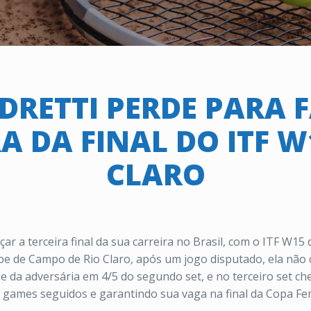
DRETTI PERDE PARA 
A DA FINAL DO ITF W
CLARO
çar a terceira final da sua carreira no Brasil, com o ITF W15
ube de Campo de Rio Claro, após um jogo disputado, ela não
e da adversária em 4/5 do segundo set, e no terceiro set ch
 games seguidos e garantindo sua vaga na final da Copa Fem