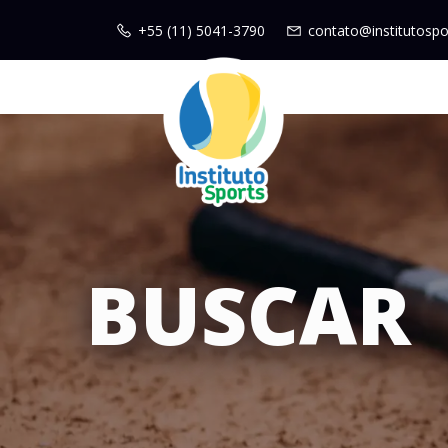
+55 (11) 5041-3790
contato@institutospo
BUSCAR