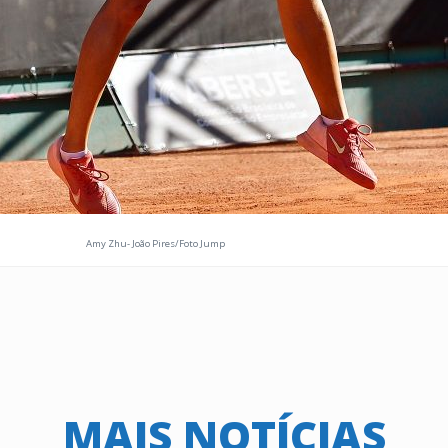
Amy Zhu- João Pires/Foto Jump
MAIS NOTÍCIAS