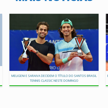
MELIGENI E SARAIVA DECIDEM O TÍTULO DO SANTOS BRASIL
TENNIS CLASSIC NESTE DOMINGO