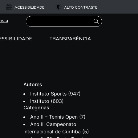
ACESSIBILIDADE
ALTO CONTRASTE
Pesquisar
ncia
ESSIBILIDADE
TRANSPARÊNCIA
Autores
Instituto Sports
(947)
instituto
(603)
Categorias
Ano II – Tennis Open
(7)
Ano III Campeonato
Internacional de Curitiba
(5)