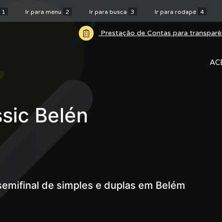
1
Ir para menu
2
Ir para busca
3
Ir para rodapé
4
Prestação de Contas para transparê
AC
ssic Belén
semifinal de simples e duplas em Belém