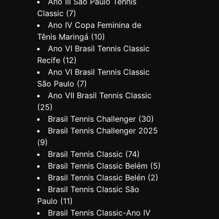
Ano III São Paulo Tennis
Classic
(7)
Ano IV Copa Feminina de
Tênis Maringá
(10)
Ano VI Brasil Tennis Classic
Recife
(12)
Ano VI Brasil Tennis Classic
São Paulo
(7)
Ano VII Brasil Tennis Classic
(25)
Brasil Tennis Challenger
(30)
Brasil Tennis Challenger 2025
(9)
Brasil Tennis Classic
(74)
Brasil Tennis Classic Belém
(5)
Brasil Tennis Classic Belén
(2)
Brasil Tennis Classic São
Paulo
(11)
Brasil Tennis Classic-Ano IV