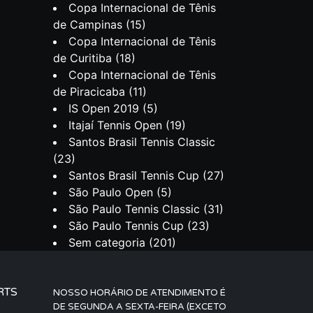
Copa Internacional de Tênis
de Campinas
(15)
Copa Internacional de Tênis
de Curitiba
(18)
Copa Internacional de Tênis
de Piracicaba
(11)
IS Open 2019
(5)
Itajaí Tennis Open
(19)
Santos Brasil Tennis Classic
(23)
Santos Brasil Tennis Cup
(27)
São Paulo Open
(5)
São Paulo Tennis Classic
(31)
São Paulo Tennis Cup
(23)
Sem categoria
(201)
RTS
NOSSO HORÁRIO DE ATENDIMENTO É
DE SEGUNDA A SEXTA-FEIRA (EXCETO