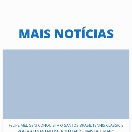
MAIS NOTÍCIAS
FELIPE MELIGENI CONQUISTA O SANTOS BRASIL TENNIS CLASSIC E
VOLTA A LEVANTAR UM TROFÉU APÓS MAIS DE UM ANO