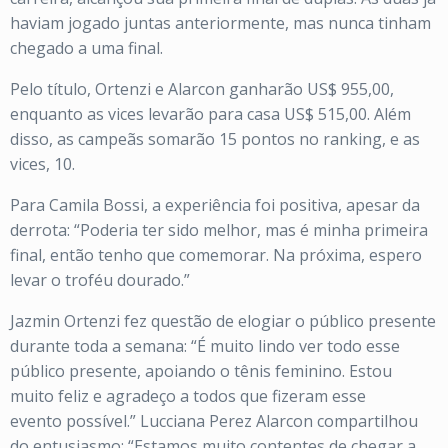
haviam jogado juntas anteriormente, mas nunca tinham
chegado a uma final.
Pelo título, Ortenzi e Alarcon ganharão US$ 955,00,
enquanto as vices levarão para casa US$ 515,00. Além
disso, as campeãs somarão 15 pontos no ranking, e as
vices, 10.
Para Camila Bossi, a experiência foi positiva, apesar da
derrota: “Poderia ter sido melhor, mas é minha primeira
final, então tenho que comemorar. Na próxima, espero
levar o troféu dourado.”
Jazmin Ortenzi fez questão de elogiar o público presente
durante toda a semana: “É muito lindo ver todo esse
público presente, apoiando o tênis feminino. Estou
muito feliz e agradeço a todos que fizeram esse
evento possível.” Lucciana Perez Alarcon compartilhou
do entusiasmo: “Estamos muito contentes de chegar a