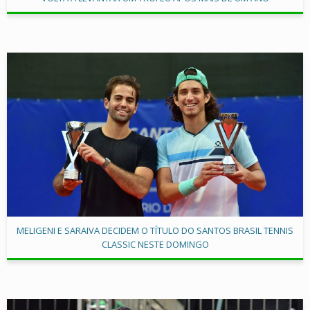
MELIGENI E SARAIVA DECIDEM O TÍTULO DO SANTOS BRASIL TENNIS
CLASSIC NESTE DOMINGO