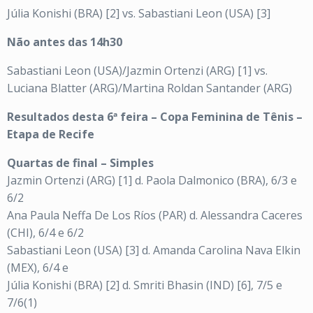
Júlia Konishi (BRA) [2] vs. Sabastiani Leon (USA) [3]
Não antes das 14h30
Sabastiani Leon (USA)/Jazmin Ortenzi (ARG) [1] vs.
Luciana Blatter (ARG)/Martina Roldan Santander (ARG)
Resultados desta 6ª feira – Copa Feminina de Tênis –
Etapa de Recife
Quartas de final – Simples
Jazmin Ortenzi (ARG) [1] d. Paola Dalmonico (BRA), 6/3 e
6/2
Ana Paula Neffa De Los Ríos (PAR) d. Alessandra Caceres
(CHI), 6/4 e 6/2
Sabastiani Leon (USA) [3] d. Amanda Carolina Nava Elkin
(MEX), 6/4 e
Júlia Konishi (BRA) [2] d. Smriti Bhasin (IND) [6], 7/5 e
7/6(1)