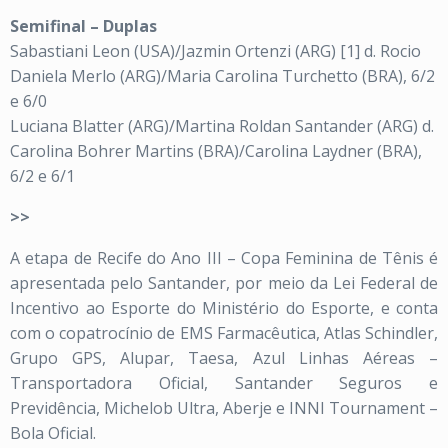
Semifinal – Duplas
Sabastiani Leon (USA)/Jazmin Ortenzi (ARG) [1] d. Rocio
Daniela Merlo (ARG)/Maria Carolina Turchetto (BRA), 6/2
e 6/0
Luciana Blatter (ARG)/Martina Roldan Santander (ARG) d.
Carolina Bohrer Martins (BRA)/Carolina Laydner (BRA),
6/2 e 6/1
>>
A etapa de Recife do Ano III – Copa Feminina de Tênis é
apresentada pelo Santander, por meio da Lei Federal de
Incentivo ao Esporte do Ministério do Esporte, e conta
com o copatrocínio de EMS Farmacêutica, Atlas Schindler,
Grupo GPS, Alupar, Taesa, Azul Linhas Aéreas –
Transportadora Oficial, Santander Seguros e
Previdência, Michelob Ultra, Aberje e INNI Tournament –
Bola Oficial.