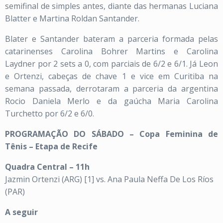
semifinal de simples antes, diante das hermanas Luciana
Blatter e Martina Roldan Santander.
Blater e Santander bateram a parceria formada pelas
catarinenses Carolina Bohrer Martins e Carolina
Laydner por 2 sets a 0, com parciais de 6/2 e 6/1. Já Leon
e Ortenzi, cabeças de chave 1 e vice em Curitiba na
semana passada, derrotaram a parceria da argentina
Rocio Daniela Merlo e da gaúcha Maria Carolina
Turchetto por 6/2 e 6/0.
PROGRAMAÇÃO DO SÁBADO – Copa Feminina de
Tênis – Etapa de Recife
Quadra Central – 11h
Jazmin Ortenzi (ARG) [1] vs. Ana Paula Neffa De Los Ríos
(PAR)
A seguir