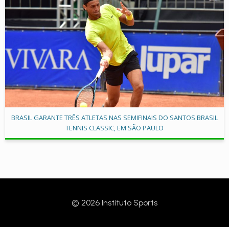
BRASIL GARANTE TRÊS ATLETAS NAS SEMIFINAIS DO SANTOS BRASIL
TENNIS CLASSIC, EM SÃO PAULO
© 2026 Instituto Sports