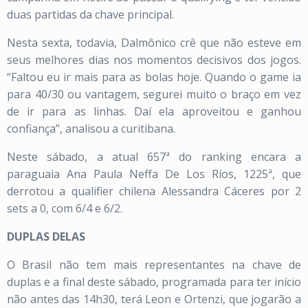
duas partidas da chave principal.
Nesta sexta, todavia, Dalmônico crê que não esteve em
seus melhores dias nos momentos decisivos dos jogos.
“Faltou eu ir mais para as bolas hoje. Quando o game ia
para 40/30 ou vantagem, segurei muito o braço em vez
de ir para as linhas. Daí ela aproveitou e ganhou
confiança”, analisou a curitibana.
Neste sábado, a atual 657ª do ranking encara a
paraguaia Ana Paula Neffa De Los Ríos, 1225ª, que
derrotou a qualifier chilena Alessandra Cáceres por 2
sets a 0, com 6/4 e 6/2.
DUPLAS DELAS
O Brasil não tem mais representantes na chave de
duplas e a final deste sábado, programada para ter início
não antes das 14h30, terá Leon e Ortenzi, que jogarão a