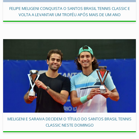
FELIPE MELIGENI CONQUISTA O SANTOS BRASIL TENNIS CLASSIC E
VOLTA A LEVANTAR UM TROFÉU APÓS MAIS DE UM ANO
MELIGENI E SARAIVA DECIDEM O TÍTULO DO SANTOS BRASIL TENNIS
CLASSIC NESTE DOMINGO