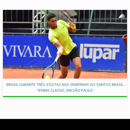
BRASIL GARANTE TRÊS ATLETAS NAS SEMIFINAIS DO SANTOS BRASIL
TENNIS CLASSIC, EM SÃO PAULO