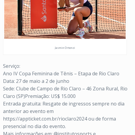
Jasmin Ortenzi
Serviço:
Ano IV Copa Feminina de Tênis – Etapa de Rio Claro
Data: 27 de maio a 2 de junho
Sede: Clube de Campo de Rio Claro – 46 Zona Rural, Rio
Claro (SP)Premiação: US$ 15.000
Entrada gratuita: Resgate de ingressos sempre no dia
anterior ao evento em
https://appticket.com.br/rioclaro2024 ou de forma
presencial no dia do evento.
Mais informações em: @institutosports e