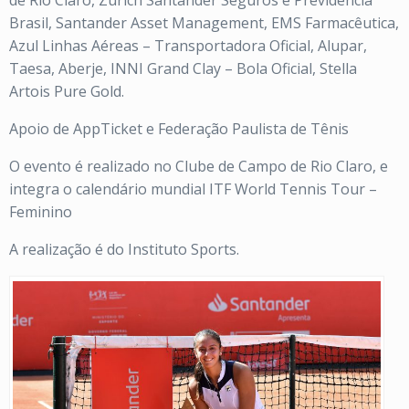
de Rio Claro, Zurich Santander Seguros e Previdência
Brasil, Santander Asset Management, EMS Farmacêutica,
Azul Linhas Aéreas – Transportadora Oficial, Alupar,
Taesa, Aberje, INNI Grand Clay – Bola Oficial, Stella
Artois Pure Gold.
Apoio de AppTicket e Federação Paulista de Tênis
O evento é realizado no Clube de Campo de Rio Claro, e
integra o calendário mundial ITF World Tennis Tour –
Feminino
A realização é do Instituto Sports.