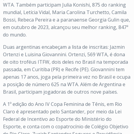
WTA. Também participam Julia Konishi, 875 do ranking
mundial, Letícia Vidal, Maria Carolina Turchetto, Camila
Bossi, Rebeca Pereira e a paranaense Georgia Gulin que,
em outubro de 2023, alcançou seu melhor ranking, 847ª
do mundo.
Duas argentinas encabeçam a lista de inscritas: Jazmin
Ortenzi e Luisina Giovannini. Ortenzi, 569 WTA, é dona
de oito troféus ITFW, dois deles no Brasil na temporada
passada, em Curitiba (PR) e Recife (PE). Giovannini tem
apenas 17 anos, joga pela primeira vez no Brasil e ocupa
a posição de número 625 na WTA. Além de Argentina e
Brasil, participam jogadoras de outros nove países.
A 1º edição do Ano IV Copa Feminina de Tênis, em Rio
Claro é apresentado pelo Santander, por meio da Lei
Federal de Incentivo ao Esporte do Ministério do
Esporte, e conta com o copatrocínio de Colégio Objetivo