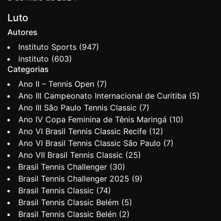
Luto
Autores
Instituto Sports
(947)
instituto
(603)
Categorias
Ano II – Tennis Open
(7)
Ano III Campeonato Internacional de Curitiba
(5)
Ano III São Paulo Tennis Classic
(7)
Ano IV Copa Feminina de Tênis Maringá
(10)
Ano VI Brasil Tennis Classic Recife
(12)
Ano VI Brasil Tennis Classic São Paulo
(7)
Ano VII Brasil Tennis Classic
(25)
Brasil Tennis Challenger
(30)
Brasil Tennis Challenger 2025
(9)
Brasil Tennis Classic
(74)
Brasil Tennis Classic Belém
(5)
Brasil Tennis Classic Belén
(2)