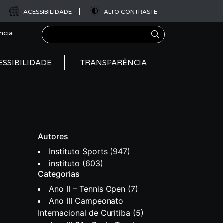
ACESSIBILIDADE
ALTO CONTRASTE
Pesquisar
ncia
ESSIBILIDADE
TRANSPARÊNCIA
Autores
Instituto Sports
(947)
instituto
(603)
Categorias
Ano II – Tennis Open
(7)
Ano III Campeonato
Internacional de Curitiba
(5)