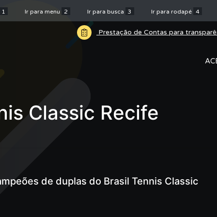
1
Ir para menu
2
Ir para busca
3
Ir para rodapé
4
Prestação de Contas para transparê
AC
nis Classic Recife
campeões de duplas do Brasil Tennis Classic