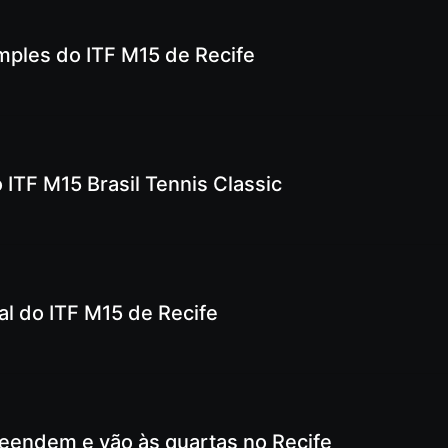
imples do ITF M15 de Recife
 ITF M15 Brasil Tennis Classic
nal do ITF M15 de Recife
eendem e vão às quartas no Recife