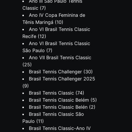
Ano III São Paulo Tennis
Classic
(7)
Ano IV Copa Feminina de
Tênis Maringá
(10)
Ano VI Brasil Tennis Classic
Recife
(12)
Ano VI Brasil Tennis Classic
São Paulo
(7)
Ano VII Brasil Tennis Classic
(25)
Brasil Tennis Challenger
(30)
Brasil Tennis Challenger 2025
(9)
Brasil Tennis Classic
(74)
Brasil Tennis Classic Belém
(5)
Brasil Tennis Classic Belén
(2)
Brasil Tennis Classic São
Paulo
(11)
Brasil Tennis Classic-Ano IV