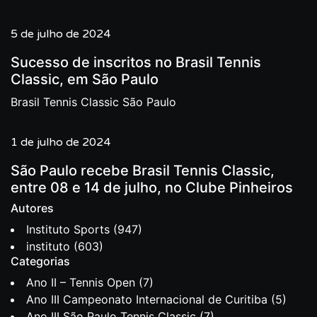
5 de julho de 2024
Sucesso de inscritos no Brasil Tennis
Classic, em São Paulo
Brasil Tennis Classic São Paulo
1 de julho de 2024
São Paulo recebe Brasil Tennis Classic,
entre 08 e 14 de julho, no Clube Pinheiros
Autores
Instituto Sports
(947)
instituto
(603)
Categorias
Ano II – Tennis Open
(7)
Ano III Campeonato Internacional de Curitiba
(5)
Ano III São Paulo Tennis Classic
(7)