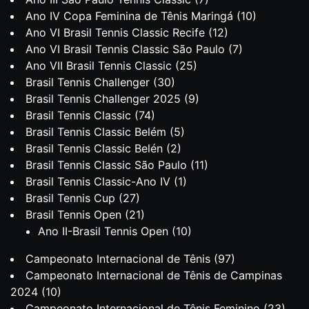
Ano IV Copa Feminina de Tênis Maringá
(10)
Ano VI Brasil Tennis Classic Recife
(12)
Ano VI Brasil Tennis Classic São Paulo
(7)
Ano VII Brasil Tennis Classic
(25)
Brasil Tennis Challenger
(30)
Brasil Tennis Challenger 2025
(9)
Brasil Tennis Classic
(74)
Brasil Tennis Classic Belém
(5)
Brasil Tennis Classic Belén
(2)
Brasil Tennis Classic São Paulo
(11)
Brasil Tennis Classic-Ano IV
(1)
Brasil Tennis Cup
(27)
Brasil Tennis Open
(21)
Ano II-Brasil Tennis Open
(10)
Campeonato Internacional de Tênis
(97)
Campeonato Internacional de Tênis de Campinas
2024
(10)
Campeonato Internacional de Tênis Feminino
(23)