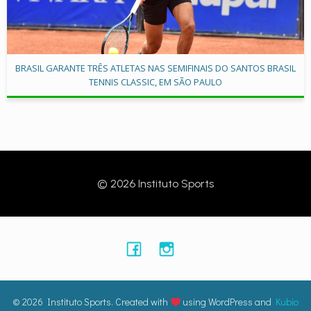
BRASIL GARANTE TRÊS ATLETAS NAS SEMIFINAIS DO SANTOS BRASIL
TENNIS CLASSIC, EM SÃO PAULO
© 2026 Instituto Sports
© 2026 Instituto Sports. Created with
using WordPress and
Kubio