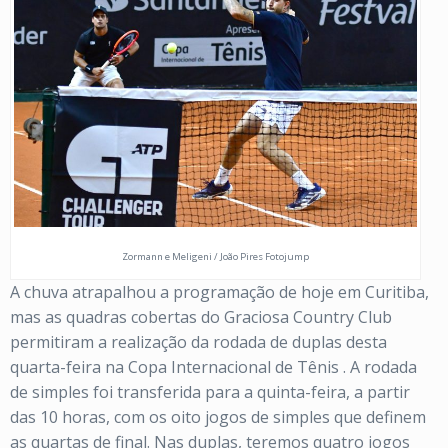
Zormann e Meligeni / João Pires Fotojump
A chuva atrapalhou a programação de hoje em Curitiba,
mas as quadras cobertas do Graciosa Country Club
permitiram a realização da rodada de duplas desta
quarta-feira na Copa Internacional de Tênis . A rodada
de simples foi transferida para a quinta-feira, a partir
das 10 horas, com os oito jogos de simples que definem
as quartas de final. Nas duplas, teremos quatro jogos