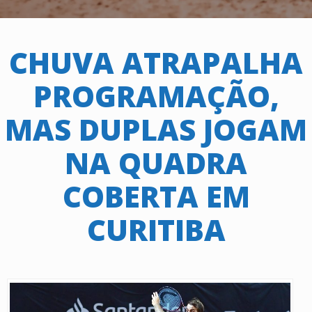
CHUVA ATRAPALHA
PROGRAMAÇÃO,
MAS DUPLAS JOGAM
NA QUADRA
COBERTA EM
CURITIBA