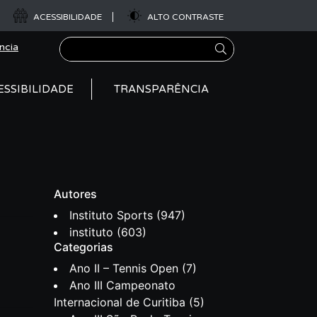
ACESSIBILIDADE
ALTO CONTRASTE
Pesquisar
ncia
ESSIBILIDADE
TRANSPARÊNCIA
Autores
Instituto Sports
(947)
instituto
(603)
Categorias
Ano II – Tennis Open
(7)
Ano III Campeonato
Internacional de Curitiba
(5)