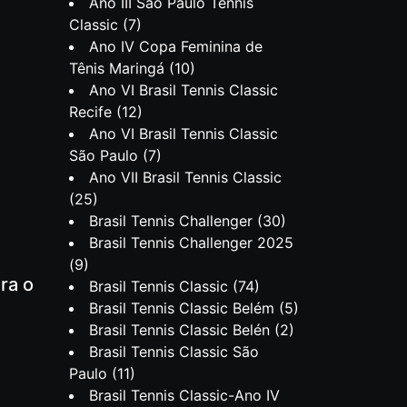
Ano III São Paulo Tennis
Classic
(7)
Ano IV Copa Feminina de
Tênis Maringá
(10)
Ano VI Brasil Tennis Classic
Recife
(12)
Ano VI Brasil Tennis Classic
São Paulo
(7)
Ano VII Brasil Tennis Classic
(25)
Brasil Tennis Challenger
(30)
Brasil Tennis Challenger 2025
(9)
ra o
Brasil Tennis Classic
(74)
Brasil Tennis Classic Belém
(5)
Brasil Tennis Classic Belén
(2)
Brasil Tennis Classic São
Paulo
(11)
Brasil Tennis Classic-Ano IV