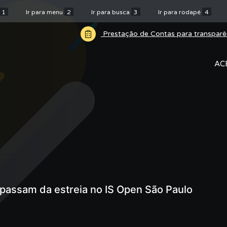
1
Ir para menu
2
Ir para busca
3
Ir para rodapé
4
Prestação de Contas para transparê
AC
 passam da estreia no IS Open São Paulo