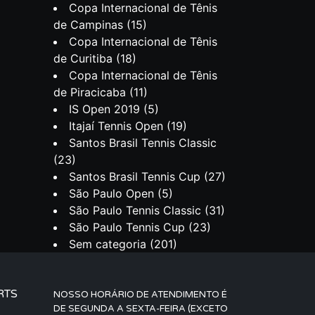
Copa Internacional de Tênis
de Campinas
(15)
Copa Internacional de Tênis
de Curitiba
(18)
Copa Internacional de Tênis
de Piracicaba
(11)
IS Open 2019
(5)
Itajaí Tennis Open
(19)
Santos Brasil Tennis Classic
(23)
Santos Brasil Tennis Cup
(27)
São Paulo Open
(5)
São Paulo Tennis Classic
(31)
São Paulo Tennis Cup
(23)
Sem categoria
(201)
RTS
NOSSO HORÁRIO DE ATENDIMENTO É
DE SEGUNDA A SEXTA-FEIRA (EXCETO