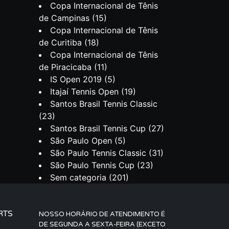
Copa Internacional de Tênis
de Campinas
(15)
Copa Internacional de Tênis
de Curitiba
(18)
Copa Internacional de Tênis
de Piracicaba
(11)
IS Open 2019
(5)
Itajaí Tennis Open
(19)
Santos Brasil Tennis Classic
(23)
Santos Brasil Tennis Cup
(27)
São Paulo Open
(5)
São Paulo Tennis Classic
(31)
São Paulo Tennis Cup
(23)
Sem categoria
(201)
RTS
NOSSO HORÁRIO DE ATENDIMENTO É
DE SEGUNDA A SEXTA-FEIRA (EXCETO