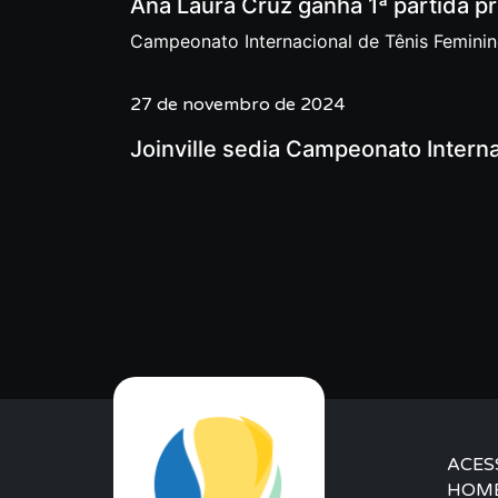
Ana Laura Cruz ganha 1ª partida pro
Campeonato Internacional de Tênis Feminino
27 de novembro de 2024
Joinville sedia Campeonato Interna
ACES
HOM