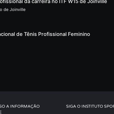
fissional da carreira no ITF W15 de Joinville
 de Joinville
cional de Tênis Profissional Feminino
SO A INFORMAÇÃO
SIGA O INSTITUTO SPO
E