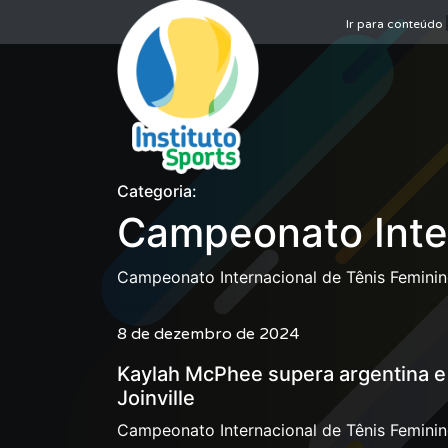
Ir para conteúdo
Categoria:
Campeonato Inter
Campeonato Internacional de Tênis Feminino
8 de dezembro de 2024
Kaylah McPhee supera argentina e c
Joinville
Campeonato Internacional de Tênis Feminino