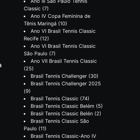
Ano III São Paulo Tennis
Classic
(7)
Ano IV Copa Feminina de
Tênis Maringá
(10)
Ano VI Brasil Tennis Classic
Recife
(12)
Ano VI Brasil Tennis Classic
São Paulo
(7)
Ano VII Brasil Tennis Classic
a
(25)
Brasil Tennis Challenger
(30)
Brasil Tennis Challenger 2025
(9)
Brasil Tennis Classic
(74)
Brasil Tennis Classic Belém
(5)
Brasil Tennis Classic Belén
(2)
Brasil Tennis Classic São
Paulo
(11)
Brasil Tennis Classic-Ano IV