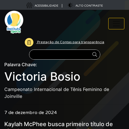
ACESSIBILIDADE
ALTO CONTRASTE
Prestação de Contas para transparência
Pesquisar
Palavra Chave:
Victoria Bosio
Campeonato Internacional de Tênis Feminino de
Joinville
7 de dezembro de 2024
Kaylah McPhee busca primeiro título de