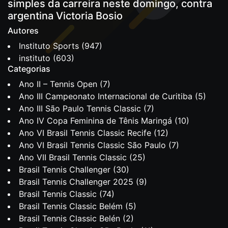
simples da carreira neste domingo, contra
argentina Victoria Bosio
Autores
Instituto Sports
(947)
instituto
(603)
Categorias
Ano II – Tennis Open
(7)
Ano III Campeonato Internacional de Curitiba
(5)
Ano III São Paulo Tennis Classic
(7)
Ano IV Copa Feminina de Tênis Maringá
(10)
Ano VI Brasil Tennis Classic Recife
(12)
Ano VI Brasil Tennis Classic São Paulo
(7)
Ano VII Brasil Tennis Classic
(25)
Brasil Tennis Challenger
(30)
Brasil Tennis Challenger 2025
(9)
Brasil Tennis Classic
(74)
Brasil Tennis Classic Belém
(5)
Brasil Tennis Classic Belén
(2)