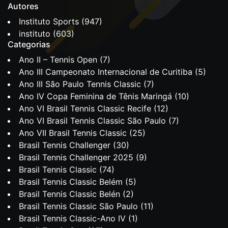
Autores
Instituto Sports
(947)
instituto
(603)
Categorias
Ano II – Tennis Open
(7)
Ano III Campeonato Internacional de Curitiba
(5)
Ano III São Paulo Tennis Classic
(7)
Ano IV Copa Feminina de Tênis Maringá
(10)
Ano VI Brasil Tennis Classic Recife
(12)
Ano VI Brasil Tennis Classic São Paulo
(7)
Ano VII Brasil Tennis Classic
(25)
Brasil Tennis Challenger
(30)
Brasil Tennis Challenger 2025
(9)
Brasil Tennis Classic
(74)
Brasil Tennis Classic Belém
(5)
Brasil Tennis Classic Belén
(2)
Brasil Tennis Classic São Paulo
(11)
Brasil Tennis Classic-Ano IV
(1)