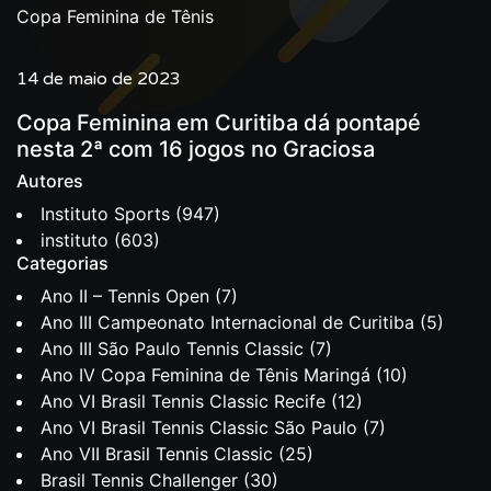
Copa Feminina de Tênis
14 de maio de 2023
Copa Feminina em Curitiba dá pontapé
nesta 2ª com 16 jogos no Graciosa
Autores
Instituto Sports
(947)
instituto
(603)
Categorias
Ano II – Tennis Open
(7)
Ano III Campeonato Internacional de Curitiba
(5)
Ano III São Paulo Tennis Classic
(7)
Ano IV Copa Feminina de Tênis Maringá
(10)
Ano VI Brasil Tennis Classic Recife
(12)
Ano VI Brasil Tennis Classic São Paulo
(7)
Ano VII Brasil Tennis Classic
(25)
Brasil Tennis Challenger
(30)