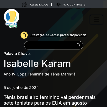
ACESSIBILIDADE
ALTO CONTRASTE
Prestação de Contas para transparência
Pesquisar
Palavra Chave:
Isabelle Karam
Ano IV Copa Feminina de Tênis Maringá
5 de junho de 2024
Tênis brasileiro feminino vai perder mais
sete tenistas para os EUA em agosto