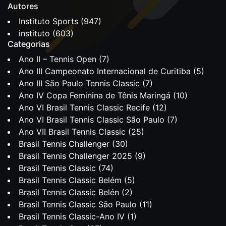
Autores
Instituto Sports
(947)
instituto
(603)
Categorias
Ano II – Tennis Open
(7)
Ano III Campeonato Internacional de Curitiba
(5)
Ano III São Paulo Tennis Classic
(7)
Ano IV Copa Feminina de Tênis Maringá
(10)
Ano VI Brasil Tennis Classic Recife
(12)
Ano VI Brasil Tennis Classic São Paulo
(7)
Ano VII Brasil Tennis Classic
(25)
Brasil Tennis Challenger
(30)
Brasil Tennis Challenger 2025
(9)
Brasil Tennis Classic
(74)
Brasil Tennis Classic Belém
(5)
Brasil Tennis Classic Belén
(2)
Brasil Tennis Classic São Paulo
(11)
Brasil Tennis Classic-Ano IV
(1)