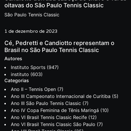
oitavas do São Paulo Tennis Classic
São Paulo Tennis Classic
1 de dezembro de 2023
Cé, Pedretti e Candiotto representam o
Brasil no São Paulo Tennis Classic
Autores
Instituto Sports
(947)
instituto
(603)
Categorias
Ano II – Tennis Open
(7)
Ano III Campeonato Internacional de Curitiba
(5)
Ano III São Paulo Tennis Classic
(7)
Ano IV Copa Feminina de Tênis Maringá
(10)
Ano VI Brasil Tennis Classic Recife
(12)
Ano VI Brasil Tennis Classic São Paulo
(7)