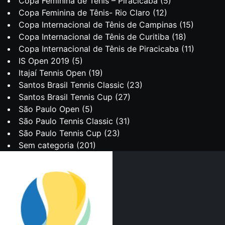
Copa Feminina de Tênis – Piracicaba
(5)
Copa Feminina de Tênis- Rio Claro
(12)
Copa Internacional de Tênis de Campinas
(15)
Copa Internacional de Tênis de Curitiba
(18)
Copa Internacional de Tênis de Piracicaba
(11)
IS Open 2019
(5)
Itajaí Tennis Open
(19)
Santos Brasil Tennis Classic
(23)
Santos Brasil Tennis Cup
(27)
São Paulo Open
(5)
São Paulo Tennis Classic
(31)
São Paulo Tennis Cup
(23)
Sem categoria
(201)