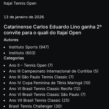
Itajaí Tennis Open
13 de janeiro de 2026
Catarinense Carlos Eduardo Lino ganha 2º
convite para o quali do Itajaí Open
Autores
Instituto Sports
(947)
instituto
(603)
Categorias
Ano II – Tennis Open
(7)
Ano III Campeonato Internacional de Curitiba
(5)
Ano III São Paulo Tennis Classic
(7)
Ano IV Copa Feminina de Tênis Maringá
(10)
Ano VI Brasil Tennis Classic Recife
(12)
Ano VI Brasil Tennis Classic São Paulo
(7)
Ano VII Brasil Tennis Classic
(25)
Brasil Tennis Challenger
(30)