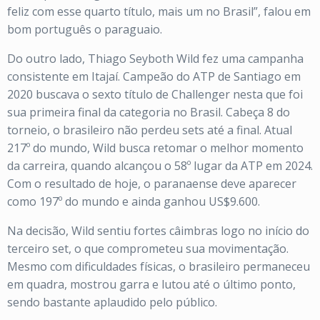
feliz com esse quarto título, mais um no Brasil”, falou em
bom português o paraguaio.
Do outro lado, Thiago Seyboth Wild fez uma campanha
consistente em Itajaí. Campeão do ATP de Santiago em
2020 buscava o sexto título de Challenger nesta que foi
sua primeira final da categoria no Brasil. Cabeça 8 do
torneio, o brasileiro não perdeu sets até a final. Atual
217º do mundo, Wild busca retomar o melhor momento
da carreira, quando alcançou o 58º lugar da ATP em 2024.
Com o resultado de hoje, o paranaense deve aparecer
como 197º do mundo e ainda ganhou US$9.600.
Na decisão, Wild sentiu fortes câimbras logo no início do
terceiro set, o que comprometeu sua movimentação.
Mesmo com dificuldades físicas, o brasileiro permaneceu
em quadra, mostrou garra e lutou até o último ponto,
sendo bastante aplaudido pelo público.