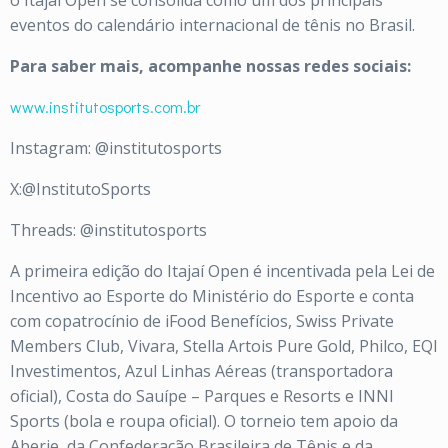
o Itajaí Open se consolida como um dos principais
eventos do calendário internacional de tênis no Brasil.
Para saber mais, acompanhe nossas redes sociais:
www.institutosports.com.br
Instagram: @institutosports
X:@InstitutoSports
Threads: @institutosports
A primeira edição do Itajaí Open é incentivada pela Lei de
Incentivo ao Esporte do Ministério do Esporte e conta
com copatrocínio de iFood Benefícios, Swiss Private
Members Club, Vivara, Stella Artois Pure Gold, Philco, EQI
Investimentos, Azul Linhas Aéreas (transportadora
oficial), Costa do Sauípe – Parques e Resorts e INNI
Sports (bola e roupa oficial). O torneio tem apoio da
Aberje, da Confederação Brasileira de Tênis e da