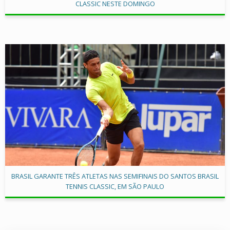
CLASSIC NESTE DOMINGO
BRASIL GARANTE TRÊS ATLETAS NAS SEMIFINAIS DO SANTOS BRASIL
TENNIS CLASSIC, EM SÃO PAULO