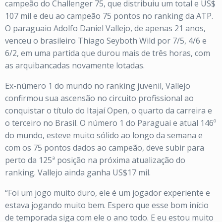
campeão do Challenger 75, que distribuiu um total e US$
107 mil e deu ao campeão 75 pontos no ranking da ATP.
O paraguaio Adolfo Daniel Vallejo, de apenas 21 anos,
venceu o brasileiro Thiago Seyboth Wild por 7/5, 4/6 e
6/2, em uma partida que durou mais de três horas, com
as arquibancadas novamente lotadas.
Ex-número 1 do mundo no ranking juvenil, Vallejo
confirmou sua ascensão no circuito profissional ao
conquistar o título do Itajaí Open, o quarto da carreira e
o terceiro no Brasil. O número 1 do Paraguai e atual 146º
do mundo, esteve muito sólido ao longo da semana e
com os 75 pontos dados ao campeão, deve subir para
perto da 125ª posição na próxima atualização do
ranking. Vallejo ainda ganha US$17 mil.
“Foi um jogo muito duro, ele é um jogador experiente e
estava jogando muito bem. Espero que esse bom início
de temporada siga com ele o ano todo. E eu estou muito