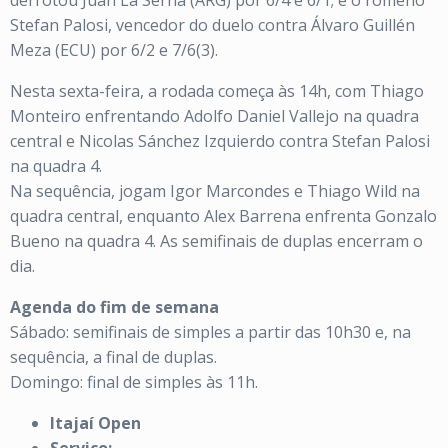
derrotou Juan La Serna (ARG) por 6/4 e 6/1; e o romeno
Stefan Palosi, vencedor do duelo contra Álvaro Guillén
Meza (ECU) por 6/2 e 7/6(3).
Nesta sexta-feira, a rodada começa às 14h, com Thiago
Monteiro enfrentando Adolfo Daniel Vallejo na quadra
central e Nicolas Sánchez Izquierdo contra Stefan Palosi
na quadra 4.
Na sequência, jogam Igor Marcondes e Thiago Wild na
quadra central, enquanto Alex Barrena enfrenta Gonzalo
Bueno na quadra 4. As semifinais de duplas encerram o
dia.
Agenda do fim de semana
Sábado: semifinais de simples a partir das 10h30 e, na
sequência, a final de duplas.
Domingo: final de simples às 11h.
Itajaí Open