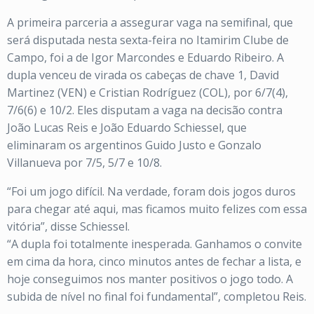
A primeira parceria a assegurar vaga na semifinal, que
será disputada nesta sexta-feira no Itamirim Clube de
Campo, foi a de Igor Marcondes e Eduardo Ribeiro. A
dupla venceu de virada os cabeças de chave 1, David
Martinez (VEN) e Cristian Rodríguez (COL), por 6/7(4),
7/6(6) e 10/2. Eles disputam a vaga na decisão contra
João Lucas Reis e João Eduardo Schiessel, que
eliminaram os argentinos Guido Justo e Gonzalo
Villanueva por 7/5, 5/7 e 10/8.
“Foi um jogo difícil. Na verdade, foram dois jogos duros
para chegar até aqui, mas ficamos muito felizes com essa
vitória”, disse Schiessel.
“A dupla foi totalmente inesperada. Ganhamos o convite
em cima da hora, cinco minutos antes de fechar a lista, e
hoje conseguimos nos manter positivos o jogo todo. A
subida de nível no final foi fundamental”, completou Reis.