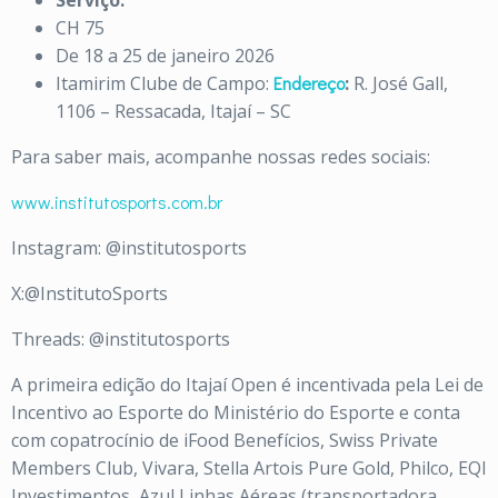
Serviço:
CH 75
De 18 a 25 de janeiro 2026
Itamirim Clube de Campo:
Endereço
:
R. José Gall,
1106 – Ressacada, Itajaí – SC
Para saber mais, acompanhe nossas redes sociais:
www.institutosports.com.br
Instagram: @institutosports
X:@InstitutoSports
Threads: @institutosports
A primeira edição do Itajaí Open é incentivada pela Lei de
Incentivo ao Esporte do Ministério do Esporte e conta
com copatrocínio de iFood Benefícios, Swiss Private
Members Club, Vivara, Stella Artois Pure Gold, Philco, EQI
Investimentos, Azul Linhas Aéreas (transportadora