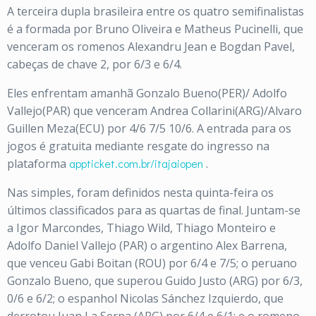
A terceira dupla brasileira entre os quatro semifinalistas
é a formada por Bruno Oliveira e Matheus Pucinelli, que
venceram os romenos Alexandru Jean e Bogdan Pavel,
cabeças de chave 2, por 6/3 e 6/4.
Eles enfrentam amanhã Gonzalo Bueno(PER)/ Adolfo
Vallejo(PAR) que venceram Andrea Collarini(ARG)/Alvaro
Guillen Meza(ECU) por 4/6 7/5 10/6. A entrada para os
jogos é gratuita mediante resgate do ingresso na
plataforma
appticket.com.br/itajaiopen
.
Nas simples, foram definidos nesta quinta-feira os
últimos classificados para as quartas de final. Juntam-se
a Igor Marcondes, Thiago Wild, Thiago Monteiro e
Adolfo Daniel Vallejo (PAR) o argentino Alex Barrena,
que venceu Gabi Boitan (ROU) por 6/4 e 7/5; o peruano
Gonzalo Bueno, que superou Guido Justo (ARG) por 6/3,
0/6 e 6/2; o espanhol Nicolas Sánchez Izquierdo, que