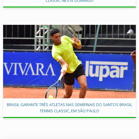
CLASSIC NESTE DOMINGO
BRASIL GARANTE TRÊS ATLETAS NAS SEMIFINAIS DO SANTOS BRASIL
TENNIS CLASSIC, EM SÃO PAULO