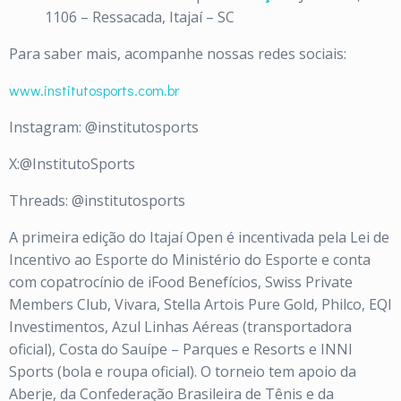
1106 – Ressacada, Itajaí – SC
Para saber mais, acompanhe nossas redes sociais:
www.institutosports.com.br
Instagram: @institutosports
X:@InstitutoSports
Threads: @institutosports
A primeira edição do Itajaí Open é incentivada pela Lei de
Incentivo ao Esporte do Ministério do Esporte e conta
com copatrocínio de iFood Benefícios, Swiss Private
Members Club, Vivara, Stella Artois Pure Gold, Philco, EQI
Investimentos, Azul Linhas Aéreas (transportadora
oficial), Costa do Sauípe – Parques e Resorts e INNI
Sports (bola e roupa oficial). O torneio tem apoio da
Aberje, da Confederação Brasileira de Tênis e da