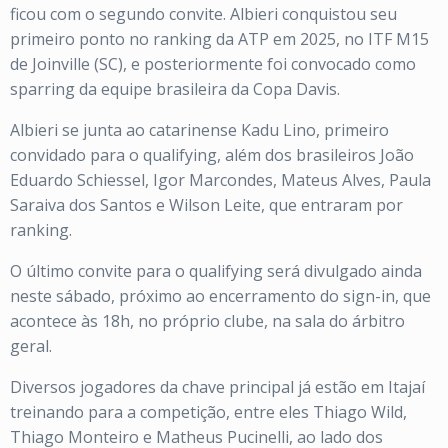
ficou com o segundo convite. Albieri conquistou seu
primeiro ponto no ranking da ATP em 2025, no ITF M15
de Joinville (SC), e posteriormente foi convocado como
sparring da equipe brasileira da Copa Davis.
Albieri se junta ao catarinense Kadu Lino, primeiro
convidado para o qualifying, além dos brasileiros João
Eduardo Schiessel, Igor Marcondes, Mateus Alves, Paula
Saraiva dos Santos e Wilson Leite, que entraram por
ranking.
O último convite para o qualifying será divulgado ainda
neste sábado, próximo ao encerramento do sign-in, que
acontece às 18h, no próprio clube, na sala do árbitro
geral.
Diversos jogadores da chave principal já estão em Itajaí
treinando para a competição, entre eles Thiago Wild,
Thiago Monteiro e Matheus Pucinelli, ao lado dos