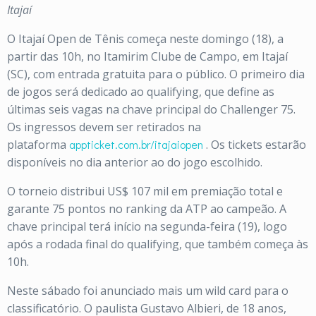
Itajaí
O Itajaí Open de Tênis começa neste domingo (18), a
partir das 10h, no Itamirim Clube de Campo, em Itajaí
(SC), com entrada gratuita para o público. O primeiro dia
de jogos será dedicado ao qualifying, que define as
últimas seis vagas na chave principal do Challenger 75.
Os ingressos devem ser retirados na
plataforma
appticket.com.br/itajaiopen
. Os tickets estarão
disponíveis no dia anterior ao do jogo escolhido.
O torneio distribui US$ 107 mil em premiação total e
garante 75 pontos no ranking da ATP ao campeão. A
chave principal terá início na segunda-feira (19), logo
após a rodada final do qualifying, que também começa às
10h.
Neste sábado foi anunciado mais um wild card para o
classificatório. O paulista Gustavo Albieri, de 18 anos,