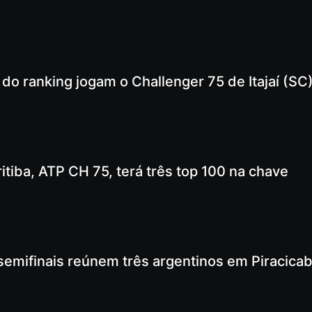
s do ranking jogam o Challenger 75 de Itajaí (SC
itiba, ATP CH 75, terá três top 100 na chave
 semifinais reúnem três argentinos em Piracica