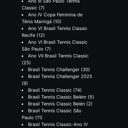
Ano III São Paulo Tennis
Classic
(7)
Ano IV Copa Feminina de
Tênis Maringá
(10)
Ano VI Brasil Tennis Classic
Recife
(12)
Ano VI Brasil Tennis Classic
São Paulo
(7)
Ano VII Brasil Tennis Classic
(25)
Brasil Tennis Challenger
(30)
Brasil Tennis Challenger 2025
(9)
Brasil Tennis Classic
(74)
Brasil Tennis Classic Belém
(5)
Brasil Tennis Classic Belén
(2)
Brasil Tennis Classic São
Paulo
(11)
Brasil Tennis Classic-Ano IV