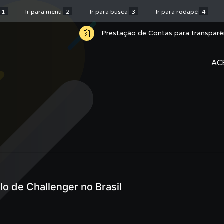
1
Ir para menu
2
Ir para busca
3
Ir para rodapé
4
Prestação de Contas para transparê
AC
lo de Challenger no Brasil