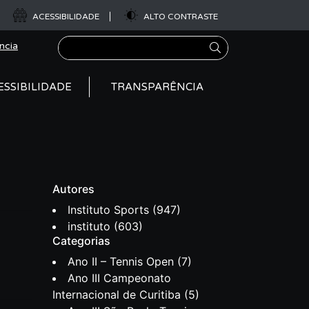
ACESSIBILIDADE
ALTO CONTRASTE
Pesquisar
ncia
ESSIBILIDADE
TRANSPARÊNCIA
Autores
Instituto Sports
(947)
instituto
(603)
Categorias
Ano II – Tennis Open
(7)
Ano III Campeonato
Internacional de Curitiba
(5)