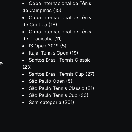
Copa Internacional de Tênis
de Campinas
(15)
Copa Internacional de Tênis
de Curitiba
(18)
Copa Internacional de Tênis
de Piracicaba
(11)
IS Open 2019
(5)
Itajaí Tennis Open
(19)
Santos Brasil Tennis Classic
te
(23)
Santos Brasil Tennis Cup
(27)
São Paulo Open
(5)
São Paulo Tennis Classic
(31)
São Paulo Tennis Cup
(23)
Sem categoria
(201)