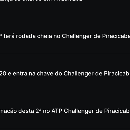
ª terá rodada cheia no Challenger de Piracicab
20 e entra na chave do Challenger de Piracicab
mação desta 2ª no ATP Challenger de Piracicab