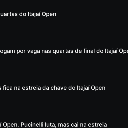
uartas do Itajaí Open
jogam por vaga nas quartas de final do Itajaí O
fica na estreia da chave do Itajaí Open
 Open. Pucinelli luta, mas cai na estreia