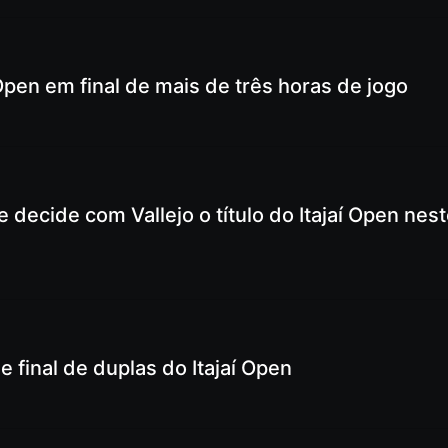
 Open em final de mais de três horas de jogo
 decide com Vallejo o título do Itajaí Open nes
e final de duplas do Itajaí Open