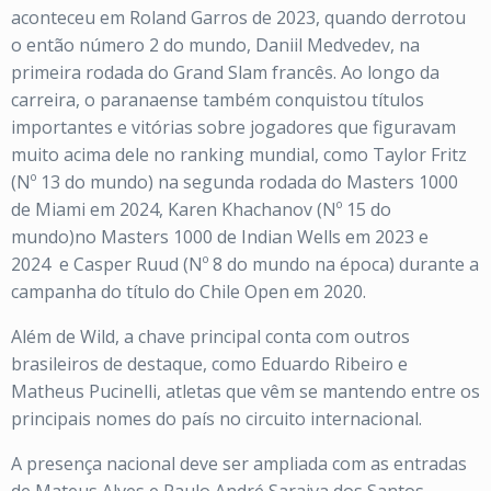
aconteceu em Roland Garros de 2023, quando derrotou
o então número 2 do mundo, Daniil Medvedev, na
primeira rodada do Grand Slam francês. Ao longo da
carreira, o paranaense também conquistou títulos
importantes e vitórias sobre jogadores que figuravam
muito acima dele no ranking mundial, como Taylor Fritz
(Nº 13 do mundo) na segunda rodada do Masters 1000
de Miami em 2024, Karen Khachanov (Nº 15 do
mundo)no Masters 1000 de Indian Wells em 2023 e
2024
e
Casper Ruud (Nº 8 do mundo na época)
durante a
campanha do título do Chile Open em 2020.
Além de Wild, a chave principal conta com outros
brasileiros de destaque, como Eduardo Ribeiro e
Matheus Pucinelli, atletas que vêm se mantendo entre os
principais nomes do país no circuito internacional.
A presença nacional deve ser ampliada com as entradas