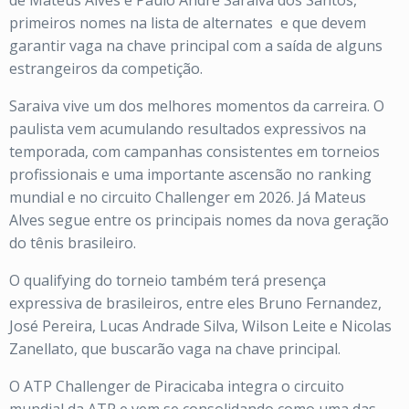
de Mateus Alves e Paulo André Saraiva dos Santos,
primeiros nomes na lista de alternates
e que devem
garantir vaga na chave principal com a saída de alguns
estrangeiros da competição.
Saraiva vive um dos melhores momentos da carreira. O
paulista vem acumulando resultados expressivos na
temporada, com campanhas consistentes em torneios
profissionais e uma importante ascensão no ranking
mundial e no circuito Challenger em 2026. Já Mateus
Alves segue entre os principais nomes da nova geração
do tênis brasileiro.
O qualifying do torneio também terá presença
expressiva de brasileiros, entre eles Bruno Fernandez,
José Pereira, Lucas Andrade Silva, Wilson Leite e Nicolas
Zanellato, que buscarão vaga na chave principal.
O ATP Challenger de Piracicaba integra o circuito