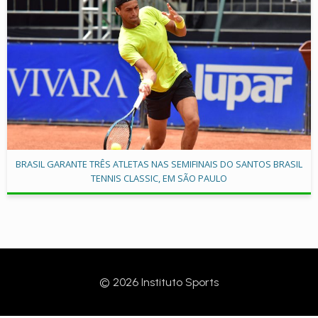
BRASIL GARANTE TRÊS ATLETAS NAS SEMIFINAIS DO SANTOS BRASIL
TENNIS CLASSIC, EM SÃO PAULO
© 2026 Instituto Sports