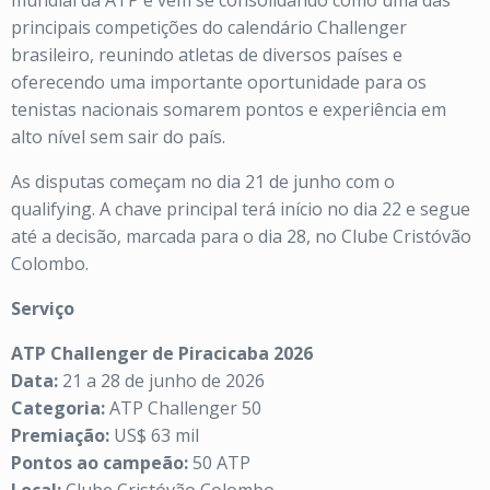
mundial da ATP e vem se consolidando como uma das
principais competições do calendário Challenger
brasileiro, reunindo atletas de diversos países e
oferecendo uma importante oportunidade para os
tenistas nacionais somarem pontos e experiência em
alto nível sem sair do país.
As disputas começam no dia 21 de junho com o
qualifying. A chave principal terá início no dia 22 e segue
até a decisão, marcada para o dia 28, no Clube Cristóvão
Colombo.
Serviço
ATP Challenger de Piracicaba 2026
Data:
21 a 28 de junho de 2026
Categoria:
ATP Challenger 50
Premiação:
US$ 63 mil
Pontos ao campeão:
50 ATP