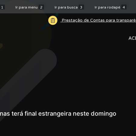
1
Ir para menu
2
Ir para busca
3
Ir para rodapé
4
Prestação de Contas para transparê
AC
nas terá final estrangeira neste domingo