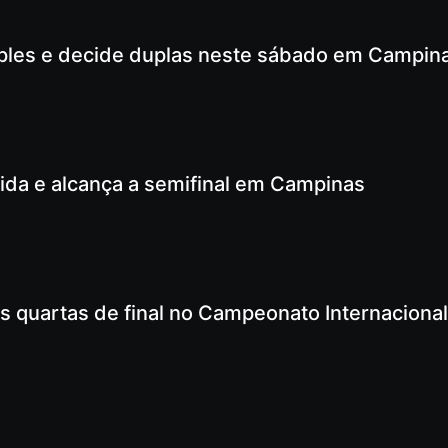
imples e decide duplas neste sábado em Campin
uida e alcança a semifinal em Campinas
s quartas de final no Campeonato Internaciona