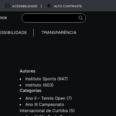
ACESSIBILIDADE
ALTO CONTRASTE
Pesquisar
ncia
ESSIBILIDADE
TRANSPARÊNCIA
Autores
Instituto Sports
(947)
instituto
(603)
Categorias
Ano II – Tennis Open
(7)
Ano III Campeonato
Internacional de Curitiba
(5)