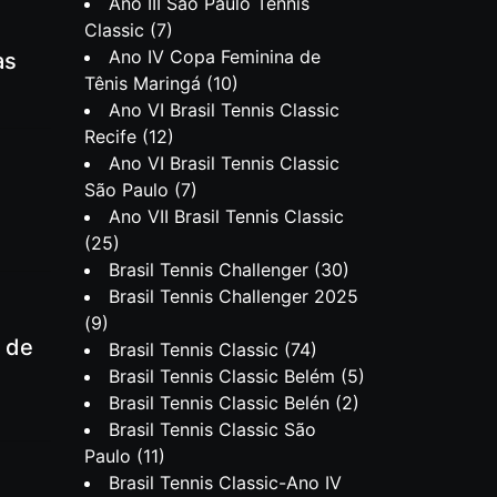
Ano III São Paulo Tennis
Classic
(7)
Ano IV Copa Feminina de
as
Tênis Maringá
(10)
Ano VI Brasil Tennis Classic
Recife
(12)
Ano VI Brasil Tennis Classic
São Paulo
(7)
Ano VII Brasil Tennis Classic
(25)
Brasil Tennis Challenger
(30)
Brasil Tennis Challenger 2025
(9)
l de
Brasil Tennis Classic
(74)
Brasil Tennis Classic Belém
(5)
Brasil Tennis Classic Belén
(2)
Brasil Tennis Classic São
Paulo
(11)
Brasil Tennis Classic-Ano IV