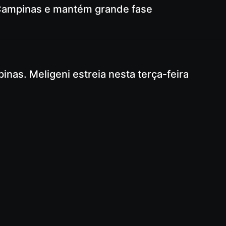
m Campinas e mantém grande fase
inas. Meligeni estreia nesta terça-feira