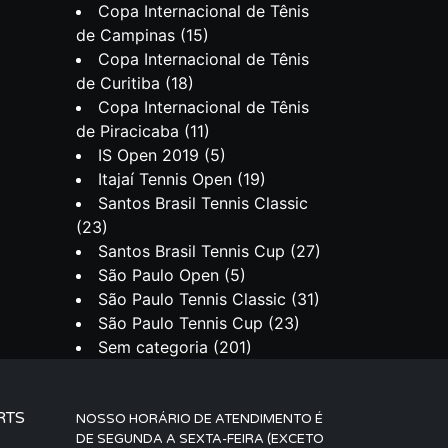
Copa Internacional de Tênis
de Campinas
(15)
Copa Internacional de Tênis
de Curitiba
(18)
Copa Internacional de Tênis
de Piracicaba
(11)
IS Open 2019
(5)
Itajaí Tennis Open
(19)
Santos Brasil Tennis Classic
(23)
Santos Brasil Tennis Cup
(27)
São Paulo Open
(5)
São Paulo Tennis Classic
(31)
São Paulo Tennis Cup
(23)
Sem categoria
(201)
RTS
NOSSO HORÁRIO DE ATENDIMENTO É
DE SEGUNDA A SEXTA-FEIRA (EXCETO