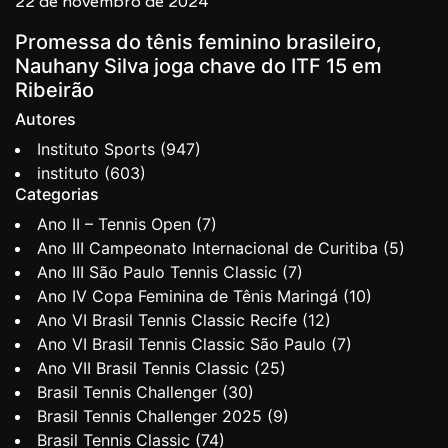
22 de novembro de 2024
Promessa do tênis feminino brasileiro,
Nauhany Silva joga chave do ITF 15 em
Ribeirão
Autores
Instituto Sports
(947)
instituto
(603)
Categorias
Ano II – Tennis Open
(7)
Ano III Campeonato Internacional de Curitiba
(5)
Ano III São Paulo Tennis Classic
(7)
Ano IV Copa Feminina de Tênis Maringá
(10)
Ano VI Brasil Tennis Classic Recife
(12)
Ano VI Brasil Tennis Classic São Paulo
(7)
Ano VII Brasil Tennis Classic
(25)
Brasil Tennis Challenger
(30)
Brasil Tennis Challenger 2025
(9)
Brasil Tennis Classic
(74)