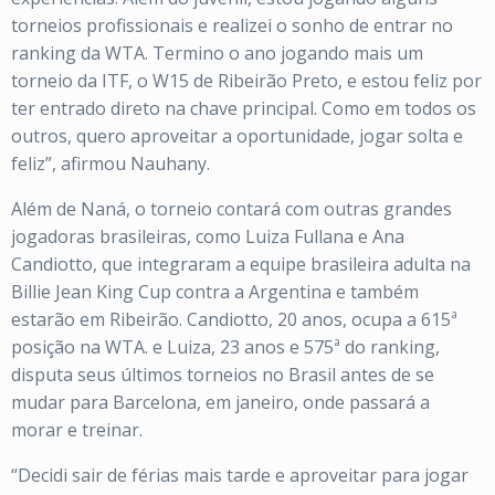
torneios profissionais e realizei o sonho de entrar no
ranking da WTA. Termino o ano jogando mais um
torneio da ITF, o W15 de Ribeirão Preto, e estou feliz por
ter entrado direto na chave principal. Como em todos os
outros, quero aproveitar a oportunidade, jogar solta e
feliz”, afirmou Nauhany.
Além de Naná, o torneio contará com outras grandes
jogadoras brasileiras, como Luiza Fullana e Ana
Candiotto, que integraram a equipe brasileira adulta na
Billie Jean King Cup contra a Argentina e também
estarão em Ribeirão. Candiotto, 20 anos, ocupa a 615ª
posição na WTA. e Luiza, 23 anos e 575ª do ranking,
disputa seus últimos torneios no Brasil antes de se
mudar para Barcelona, em janeiro, onde passará a
morar e treinar.
“Decidi sair de férias mais tarde e aproveitar para jogar