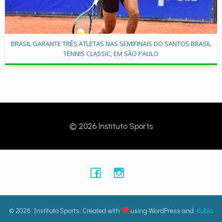
BRASIL GARANTE TRÊS ATLETAS NAS SEMIFINAIS DO SANTOS BRASIL
TENNIS CLASSIC, EM SÃO PAULO
© 2026 Instituto Sports
© 2026 Instituto Sports. Created with
using WordPress and
Kubio