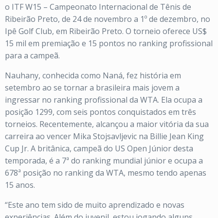
o ITF W15 – Campeonato Internacional de Tênis de
Ribeirão Preto, de 24 de novembro a 1º de dezembro, no
Ipê Golf Club, em Ribeirão Preto. O torneio oferece US$
15 mil em premiação e 15 pontos no ranking profissional
para a campeã.
Nauhany, conhecida como Naná, fez história em
setembro ao se tornar a brasileira mais jovem a
ingressar no ranking profissional da WTA. Ela ocupa a
posição 1299, com seis pontos conquistados em três
torneios. Recentemente, alcançou a maior vitória da sua
carreira ao vencer Mika Stojsavljevic na Billie Jean King
Cup Jr. A britânica, campeã do US Open Júnior desta
temporada, é a 7ª do ranking mundial júnior e ocupa a
678ª posição no ranking da WTA, mesmo tendo apenas
15 anos.
“Este ano tem sido de muito aprendizado e novas
experiências. Além do juvenil, estou jogando alguns