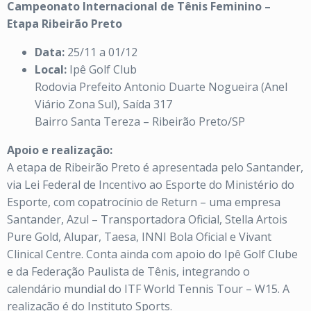
Campeonato Internacional de Tênis Feminino –
Etapa Ribeirão Preto
Data:
25/11 a 01/12
Local:
Ipê Golf Club
Rodovia Prefeito Antonio Duarte Nogueira (Anel
Viário Zona Sul), Saída 317
Bairro Santa Tereza – Ribeirão Preto/SP
Apoio e realização:
A etapa de Ribeirão Preto é apresentada pelo Santander,
via Lei Federal de Incentivo ao Esporte do Ministério do
Esporte, com copatrocínio de Return – uma empresa
Santander, Azul – Transportadora Oficial, Stella Artois
Pure Gold, Alupar, Taesa, INNI Bola Oficial e Vivant
Clinical Centre. Conta ainda com apoio do Ipê Golf Clube
e da Federação Paulista de Tênis, integrando o
calendário mundial do ITF World Tennis Tour – W15. A
realização é do Instituto Sports.