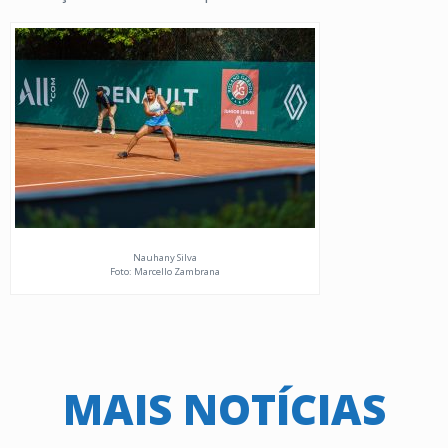
Nauhany Silva
Foto: Marcello Zambrana
MAIS NOTÍCIAS