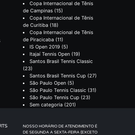
Copa Internacional de Tênis
de Campinas
(15)
Copa Internacional de Tênis
de Curitiba
(18)
Copa Internacional de Tênis
de Piracicaba
(11)
s
IS Open 2019
(5)
Itajaí Tennis Open
(19)
Santos Brasil Tennis Classic
(23)
Santos Brasil Tennis Cup
(27)
São Paulo Open
(5)
São Paulo Tennis Classic
(31)
São Paulo Tennis Cup
(23)
Sem categoria
(201)
RTS
NOSSO HORÁRIO DE ATENDIMENTO É
DE SEGUNDA A SEXTA-FEIRA (EXCETO