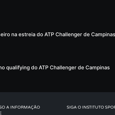
aseiro na estreia do ATP Challenger de Campina
l no qualifying do ATP Challenger de Campinas
SO A INFORMAÇÃO
SIGA O INSTITUTO SPO
E