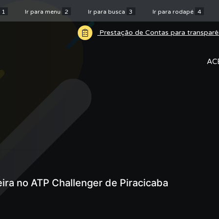
1
Ir para menu
2
Ir para busca
3
Ir para rodapé
4
Prestação de Contas para transparê
AC
eira no ATP Challenger de Piracicaba