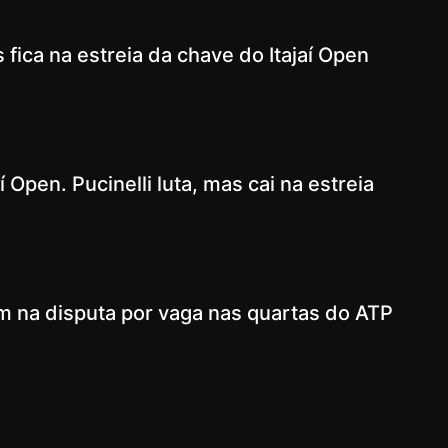
fica na estreia da chave do Itajaí Open
 Open. Pucinelli luta, mas cai na estreia
m na disputa por vaga nas quartas do ATP