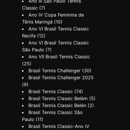
Ano III São Paulo Tennis
Classic
(7)
Ano IV Copa Feminina de
Tênis Maringá
(10)
Ano VI Brasil Tennis Classic
Recife
(12)
Ano VI Brasil Tennis Classic
São Paulo
(7)
Ano VII Brasil Tennis Classic
(25)
Brasil Tennis Challenger
(30)
Brasil Tennis Challenger 2025
(9)
Brasil Tennis Classic
(74)
Brasil Tennis Classic Belém
(5)
Brasil Tennis Classic Belén
(2)
Brasil Tennis Classic São
Paulo
(11)
Brasil Tennis Classic-Ano IV