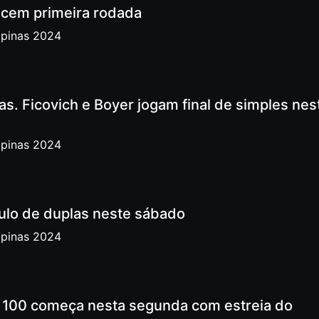
ncem primeira rodada
mpinas 2024
s. Ficovich e Boyer jogam final de simples nes
mpinas 2024
tulo de duplas neste sábado
mpinas 2024
r 100 começa nesta segunda com estreia do