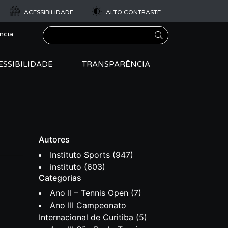
ACESSIBILIDADE
ALTO CONTRASTE
Pesquisar
ncia
ESSIBILIDADE
TRANSPARÊNCIA
Autores
Instituto Sports
(947)
instituto
(603)
Categorias
Ano II – Tennis Open
(7)
Ano III Campeonato
Internacional de Curitiba
(5)