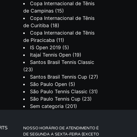
Copa Internacional de Tênis
de Campinas
(15)
Copa Internacional de Tênis
de Curitiba
(18)
Copa Internacional de Tênis
de Piracicaba
(11)
IS Open 2019
(5)
Itajaí Tennis Open
(19)
Santos Brasil Tennis Classic
(23)
Santos Brasil Tennis Cup
(27)
São Paulo Open
(5)
São Paulo Tennis Classic
(31)
São Paulo Tennis Cup
(23)
Sem categoria
(201)
RTS
NOSSO HORÁRIO DE ATENDIMENTO É
DE SEGUNDA A SEXTA-FEIRA (EXCETO