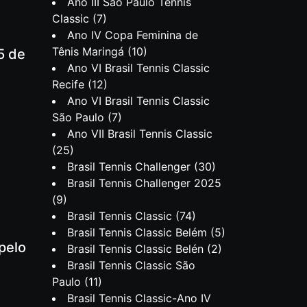
Ano III São Paulo Tennis
Classic
(7)
Ano IV Copa Feminina de
Tênis Maringá
(10)
5 de
Ano VI Brasil Tennis Classic
Recife
(12)
Ano VI Brasil Tennis Classic
São Paulo
(7)
Ano VII Brasil Tennis Classic
(25)
Brasil Tennis Challenger
(30)
Brasil Tennis Challenger 2025
(9)
Brasil Tennis Classic
(74)
Brasil Tennis Classic Belém
(5)
pelo
Brasil Tennis Classic Belén
(2)
Brasil Tennis Classic São
Paulo
(11)
Brasil Tennis Classic-Ano IV