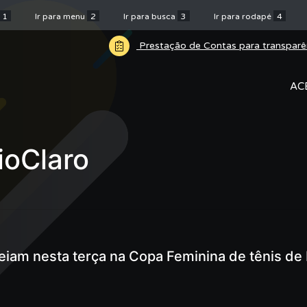
1
Ir para menu
2
Ir para busca
3
Ir para rodapé
4
Prestação de Contas para transparê
AC
oClaro
reiam nesta terça na Copa Feminina de tênis de 