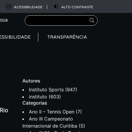
ACESSIBILIDADE
ALTO CONTRASTE
Pesquisar
ncia
ESSIBILIDADE
TRANSPARÊNCIA
Autores
Instituto Sports
(947)
instituto
(603)
Categorias
Rio
Ano II – Tennis Open
(7)
Ano III Campeonato
Internacional de Curitiba
(5)