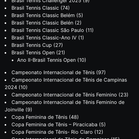
Brasil Tennis Challenger 2025
(9)
Brasil Tennis Classic
(74)
Brasil Tennis Classic Belém
(5)
Brasil Tennis Classic Belén
(2)
Brasil Tennis Classic São Paulo
(11)
Brasil Tennis Classic-Ano IV
(1)
Brasil Tennis Cup
(27)
Brasil Tennis Open
(21)
Ano II-Brasil Tennis Open
(10)
Campeonato Internacional de Tênis
(97)
Campeonato Internacional de Tênis de Campinas
2024
(10)
Campeonato Internacional de Tênis Feminino
(23)
Campeonato Internacional de Tênis Feminino de
Joinville
(9)
Copa Feminina de Tênis
(48)
Copa Feminina de Tênis – Piracicaba
(5)
Copa Feminina de Tênis- Rio Claro
(12)