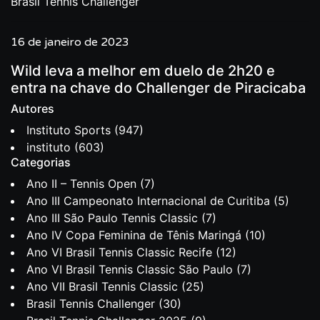
Brasil Tennis Challenger
16 de janeiro de 2023
Wild leva a melhor em duelo de 2h20 e
entra na chave do Challenger de Piracicaba
Autores
Instituto Sports
(947)
instituto
(603)
Categorias
Ano II – Tennis Open
(7)
Ano III Campeonato Internacional de Curitiba
(5)
Ano III São Paulo Tennis Classic
(7)
Ano IV Copa Feminina de Tênis Maringá
(10)
Ano VI Brasil Tennis Classic Recife
(12)
Ano VI Brasil Tennis Classic São Paulo
(7)
Ano VII Brasil Tennis Classic
(25)
Brasil Tennis Challenger
(30)