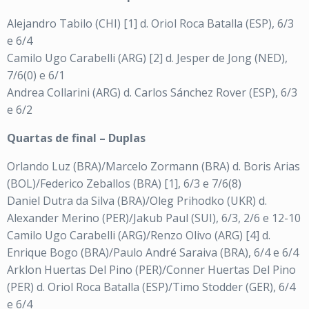
Alejandro Tabilo (CHI) [1] d. Oriol Roca Batalla (ESP), 6/3
e 6/4
Camilo Ugo Carabelli (ARG) [2] d. Jesper de Jong (NED),
7/6(0) e 6/1
Andrea Collarini (ARG) d. Carlos Sánchez Rover (ESP), 6/3
e 6/2
Quartas de final – Duplas
Orlando Luz (BRA)/Marcelo Zormann (BRA) d. Boris Arias
(BOL)/Federico Zeballos (BRA) [1], 6/3 e 7/6(8)
Daniel Dutra da Silva (BRA)/Oleg Prihodko (UKR) d.
Alexander Merino (PER)/Jakub Paul (SUI), 6/3, 2/6 e 12-10
Camilo Ugo Carabelli (ARG)/Renzo Olivo (ARG) [4] d.
Enrique Bogo (BRA)/Paulo André Saraiva (BRA), 6/4 e 6/4
Arklon Huertas Del Pino (PER)/Conner Huertas Del Pino
(PER) d. Oriol Roca Batalla (ESP)/Timo Stodder (GER), 6/4
e 6/4