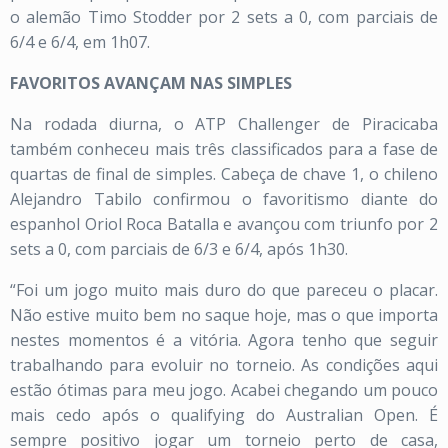
o alemão Timo Stodder por 2 sets a 0, com parciais de
6/4 e 6/4, em 1h07.
FAVORITOS AVANÇAM NAS SIMPLES
Na rodada diurna, o ATP Challenger de Piracicaba
também conheceu mais três classificados para a fase de
quartas de final de simples. Cabeça de chave 1, o chileno
Alejandro Tabilo confirmou o favoritismo diante do
espanhol Oriol Roca Batalla e avançou com triunfo por 2
sets a 0, com parciais de 6/3 e 6/4, após 1h30.
“Foi um jogo muito mais duro do que pareceu o placar.
Não estive muito bem no saque hoje, mas o que importa
nestes momentos é a vitória. Agora tenho que seguir
trabalhando para evoluir no torneio. As condições aqui
estão ótimas para meu jogo. Acabei chegando um pouco
mais cedo após o qualifying do Australian Open. É
sempre positivo jogar um torneio perto de casa,