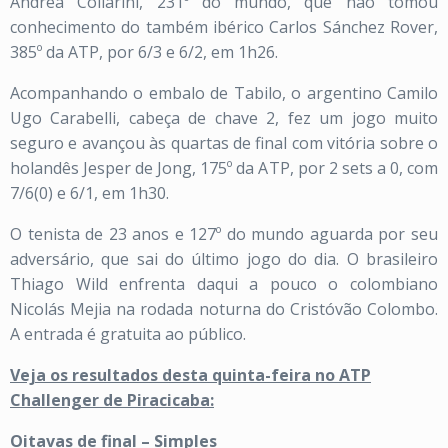
Andrea Collarini, 231º do mundo, que não tomou
conhecimento do também ibérico Carlos Sánchez Rover,
385º da ATP, por 6/3 e 6/2, em 1h26.
Acompanhando o embalo de Tabilo, o argentino Camilo
Ugo Carabelli, cabeça de chave 2, fez um jogo muito
seguro e avançou às quartas de final com vitória sobre o
holandês Jesper de Jong, 175º da ATP, por 2 sets a 0, com
7/6(0) e 6/1, em 1h30.
O tenista de 23 anos e 127º do mundo aguarda por seu
adversário, que sai do último jogo do dia. O brasileiro
Thiago Wild enfrenta daqui a pouco o colombiano
Nicolás Mejia na rodada noturna do Cristóvão Colombo.
A entrada é gratuita ao público.
Veja os resultados desta quinta-feira no ATP
Challenger de Piracicaba:
Oitavas de final – Simples