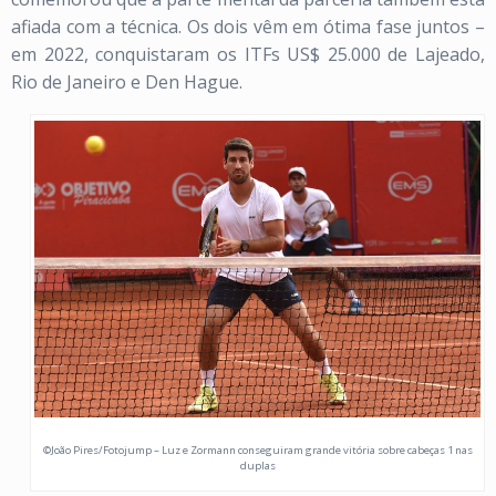
afiada com a técnica. Os dois vêm em ótima fase juntos –
em 2022, conquistaram os ITFs US$ 25.000 de Lajeado,
Rio de Janeiro e Den Hague.
©João Pires/Fotojump – Luz e Zormann conseguiram grande vitória sobre cabeças 1 nas
duplas