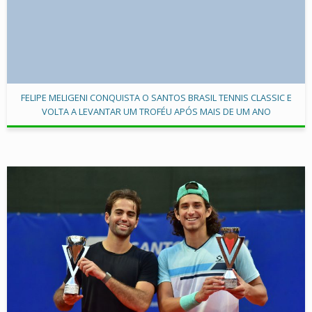
FELIPE MELIGENI CONQUISTA O SANTOS BRASIL TENNIS CLASSIC E
VOLTA A LEVANTAR UM TROFÉU APÓS MAIS DE UM ANO