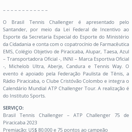
– – – – – – – – – – – –
O Brasil Tennis Challenger é apresentado pelo
Santander, por meio da Lei Federal de Incentivo ao
Esporte da Secretaria Especial do Esporte do Ministério
da Cidadania e conta com o copatrocínio de Farmacêutica
EMS, Colégio Objetivo de Piracicaba, Alupar, Taesa, Azul
– Transportadora Oficial -, INNI – Marca Esportiva Oficial
-, Michelob Ultra, Aberje, Candura e Tennis Way. O
evento é apoiado pela Federação Paulista de Tênis, a
Rádio Piracicaba, o Clube Cristóvão Colombo e integra o
Calendário Mundial ATP Challenger Tour. A realização é
do Instituto Sports.
SERVIÇO:
Brasil Tennis Challenger – ATP Challenger 75 de
Piracicaba 2023
Premiação: US$ 80.000 e 75 pontos ao campeão