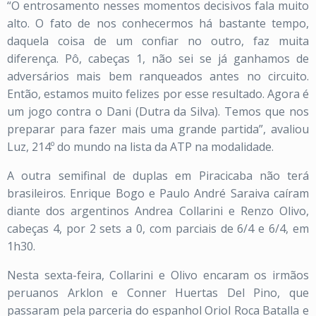
“O entrosamento nesses momentos decisivos fala muito
alto. O fato de nos conhecermos há bastante tempo,
daquela coisa de um confiar no outro, faz muita
diferença. Pô, cabeças 1, não sei se já ganhamos de
adversários mais bem ranqueados antes no circuito.
Então, estamos muito felizes por esse resultado. Agora é
um jogo contra o Dani (Dutra da Silva). Temos que nos
preparar para fazer mais uma grande partida”, avaliou
Luz, 214º do mundo na lista da ATP na modalidade.
A outra semifinal de duplas em Piracicaba não terá
brasileiros. Enrique Bogo e Paulo André Saraiva caíram
diante dos argentinos Andrea Collarini e Renzo Olivo,
cabeças 4, por 2 sets a 0, com parciais de 6/4 e 6/4, em
1h30.
Nesta sexta-feira, Collarini e Olivo encaram os irmãos
peruanos Arklon e Conner Huertas Del Pino, que
passaram pela parceria do espanhol Oriol Roca Batalla e