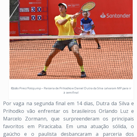
©João Pires/Fotojump – Parceria de Prihodko e Daniel Dutra da Silva salvaram MP para ir
à semifinal
Por vaga na segunda final em 14 dias, Dutra da Silva e
Prihodko vão enfrentar os brasileiros Orlando Luz e
Marcelo Zormann, que surpreenderam os principais
favoritos em Piracicaba. Em uma atuação sólida, o
gaúcho e o paulista desbancaram a parceria dos