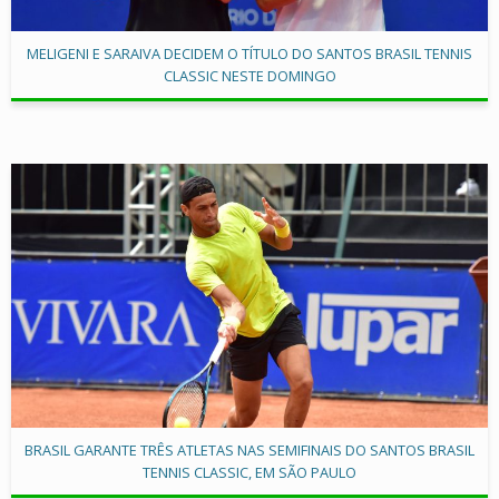
MELIGENI E SARAIVA DECIDEM O TÍTULO DO SANTOS BRASIL TENNIS
CLASSIC NESTE DOMINGO
BRASIL GARANTE TRÊS ATLETAS NAS SEMIFINAIS DO SANTOS BRASIL
TENNIS CLASSIC, EM SÃO PAULO