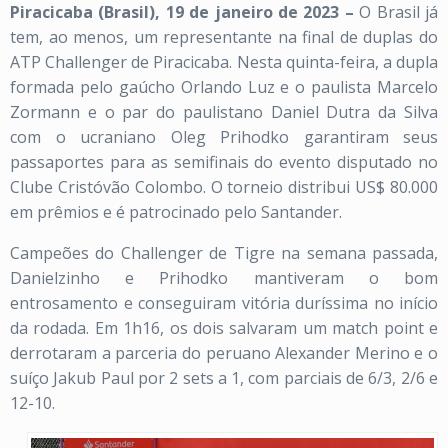
Piracicaba (Brasil), 19 de janeiro de 2023 –
O Brasil já
tem, ao menos, um representante na final de duplas do
ATP Challenger de Piracicaba. Nesta quinta-feira, a dupla
formada pelo gaúcho Orlando Luz e o paulista Marcelo
Zormann e o par do paulistano Daniel Dutra da Silva
com o ucraniano Oleg Prihodko garantiram seus
passaportes para as semifinais do evento disputado no
Clube Cristóvão Colombo. O torneio distribui US$ 80.000
em prêmios e é patrocinado pelo Santander.
Campeões do Challenger de Tigre na semana passada,
Danielzinho e Prihodko mantiveram o bom
entrosamento e conseguiram vitória duríssima no início
da rodada. Em 1h16, os dois salvaram um match point e
derrotaram a parceria do peruano Alexander Merino e o
suíço Jakub Paul por 2 sets a 1, com parciais de 6/3, 2/6 e
12-10.