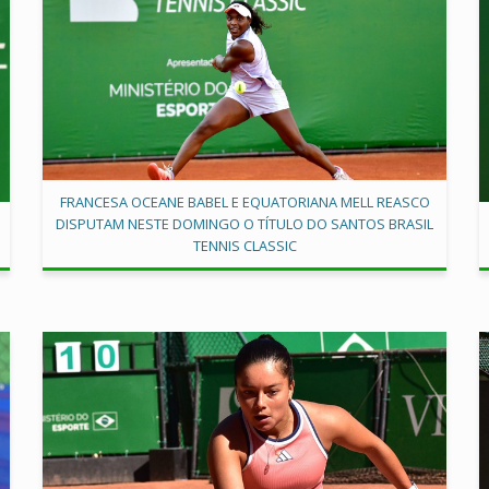
FRANCESA OCEANE BABEL E EQUATORIANA MELL REASCO
DISPUTAM NESTE DOMINGO O TÍTULO DO SANTOS BRASIL
TENNIS CLASSIC