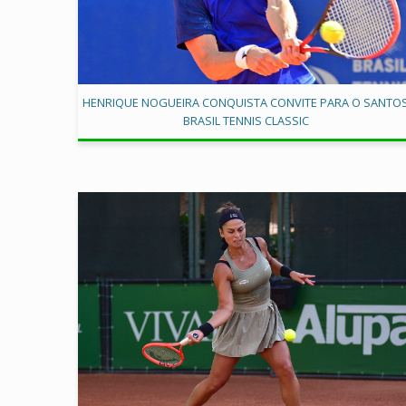
HENRIQUE NOGUEIRA CONQUISTA CONVITE PARA O SANTO
BRASIL TENNIS CLASSIC