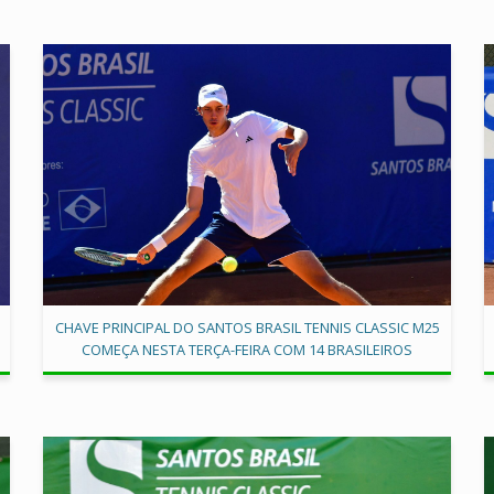
CHAVE PRINCIPAL DO SANTOS BRASIL TENNIS CLASSIC M25
COMEÇA NESTA TERÇA-FEIRA COM 14 BRASILEIROS