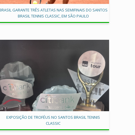
BRASIL GARANTE TRÊS ATLETAS NAS SEMIFINAIS DO SANTOS
BRASIL TENNIS CLASSIC, EM SÃO PAULO
EXPOSIÇÃO DE TROFÉUS NO SANTOS BRASIL TENNIS
CLASSIC