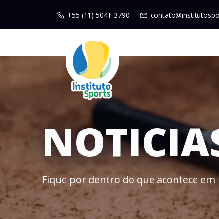
+55 (11) 5041-3790
contato@institutospo
NOTICIA
Fique por dentro do que acontece em 