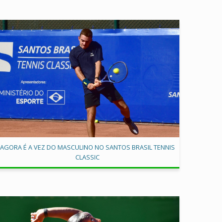
AGORA É A VEZ DO MASCULINO NO SANTOS BRASIL TENNIS
CLASSIC