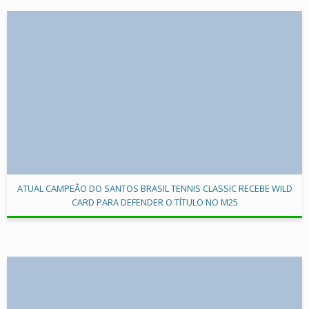
ATUAL CAMPEÃO DO SANTOS BRASIL TENNIS CLASSIC RECEBE WILD
CARD PARA DEFENDER O TÍTULO NO M25