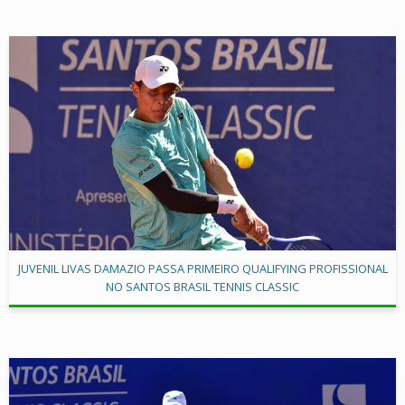
JUVENIL LIVAS DAMAZIO PASSA PRIMEIRO QUALIFYING PROFISSIONAL
NO SANTOS BRASIL TENNIS CLASSIC