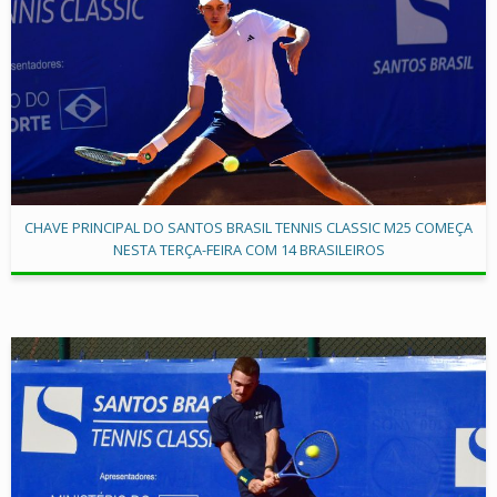
CHAVE PRINCIPAL DO SANTOS BRASIL TENNIS CLASSIC M25 COMEÇA
NESTA TERÇA-FEIRA COM 14 BRASILEIROS