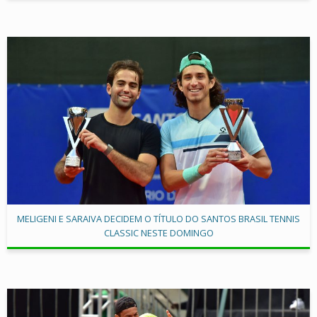
MELIGENI E SARAIVA DECIDEM O TÍTULO DO SANTOS BRASIL TENNIS
CLASSIC NESTE DOMINGO