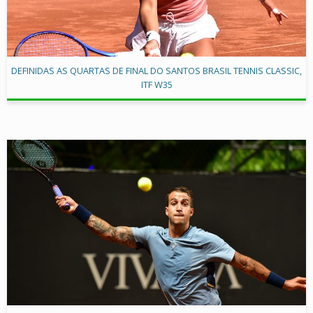
DEFINIDAS AS QUARTAS DE FINAL DO SANTOS BRASIL TENNIS CLASSIC,
ITF W35