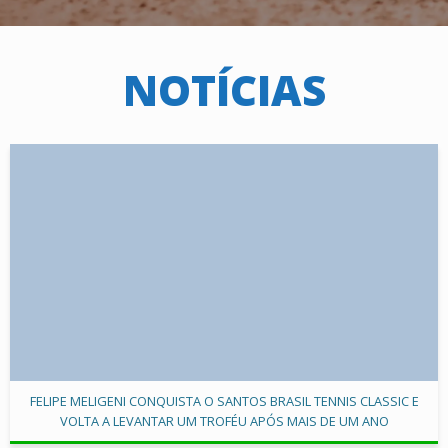
NOTÍCIAS
FELIPE MELIGENI CONQUISTA O SANTOS BRASIL TENNIS CLASSIC E
VOLTA A LEVANTAR UM TROFÉU APÓS MAIS DE UM ANO