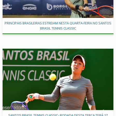
PRINCIPAIS BRASILEIRAS ESTREIAM NESTA QUARTA-FEIRA NO SANTOS
BRASIL TENNIS CLASSIC
SANTOS BRASIL TENNIS CLASSIC- RODADA DESTA TERÇA TERÁ 17