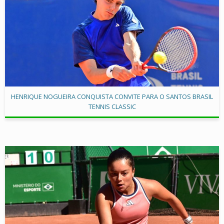
HENRIQUE NOGUEIRA CONQUISTA CONVITE PARA O SANTOS BRASIL
TENNIS CLASSIC