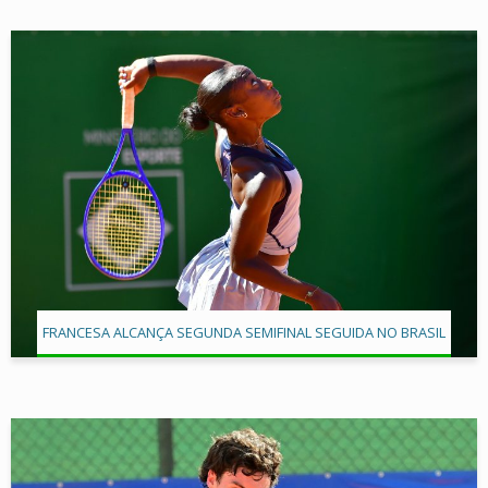
FRANCESA ALCANÇA SEGUNDA SEMIFINAL SEGUIDA NO BRASIL