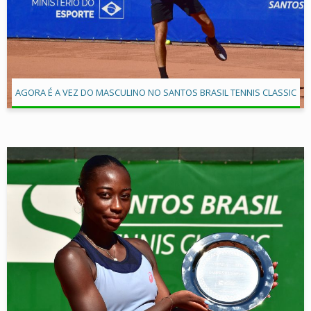
AGORA É A VEZ DO MASCULINO NO SANTOS BRASIL TENNIS CLASSIC