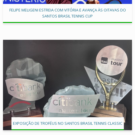
FELIPE MELIGENI ESTREIA COM VITÓRIA E AVANÇA ÀS OITAVAS DO
SANTOS BRASIL TENNIS CUP
EXPOSIÇÃO DE TROFÉUS NO SANTOS BRASIL TENNIS CLASSIC