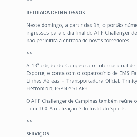
>>
RETIRADA DE INGRESSOS
Neste domingo, a partir das 9h, o portão númer
ingressos para o dia final do ATP Challenger d
não permitirá a entrada de novos torcedores.
>>
A 13ª edição do Campeonato Internacional de 
Esporte, e conta com o copatrocínio de EMS Far
Linhas Aéreas – Transportadora Oficial, Trinity
Eletromidia, ESPN e STAR+.
O ATP Challenger de Campinas também reúne o a
Tour 100. A realização é do Instituto Sports.
>>
SERVIÇOS: