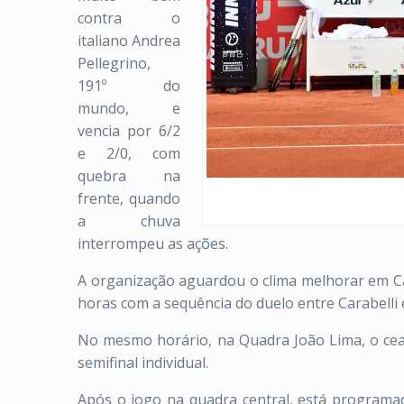
contra o
italiano Andrea
Pellegrino,
191º do
mundo, e
vencia por 6/2
e 2/0, com
quebra na
frente, quando
a chuva
interrompeu as ações.
A organização aguardou o clima melhorar em Ca
horas com a sequência do duelo entre Carabelli 
No mesmo horário, na Quadra João Lima, o cear
semifinal individual.
Após o jogo na quadra central, está programad