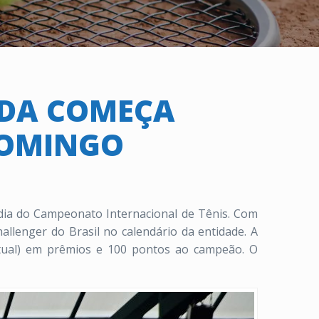
ADA COMEÇA
DOMINGO
ia do Campeonato Internacional de Tênis. Com
lenger do Brasil no calendário da entidade. A
atual) em prêmios e 100 pontos ao campeão. O