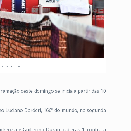
r causa da chuva
amação deste domingo se inicia a partir das 10
ano Luciano Darderi, 166º do mundo, na segunda
dreozzi e Guillermo Duran, cabeças 1, contra a