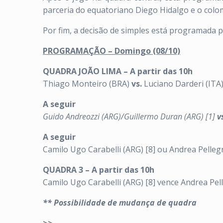
parceria do equatoriano Diego Hidalgo e o colom
Por fim, a decisão de simples está programada 
PROGRAMAÇÃO – Domingo (08/10)
QUADRA JOÃO LIMA – A partir das 10h
Thiago Monteiro (BRA)
vs.
Luciano Darderi (ITA
A seguir
Guido Andreozzi (ARG)/Guillermo Duran (ARG) [1]
v
A seguir
Camilo Ugo Carabelli (ARG) [8] ou Andrea Pelleg
QUADRA 3 – A partir das 10h
Camilo Ugo Carabelli (ARG) [8] vence Andrea Pell
** Possibilidade de mudança de quadra