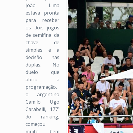
João Lima
estava pronta
para receber
os dois jogos
de semifinal da
chave de
simples e a
decisão nas
duplas. No
duelo que
abriu a
programação,
o argentino
Camilo Ugo
Carabelli, 177º
do ranking,
começou
muito bem