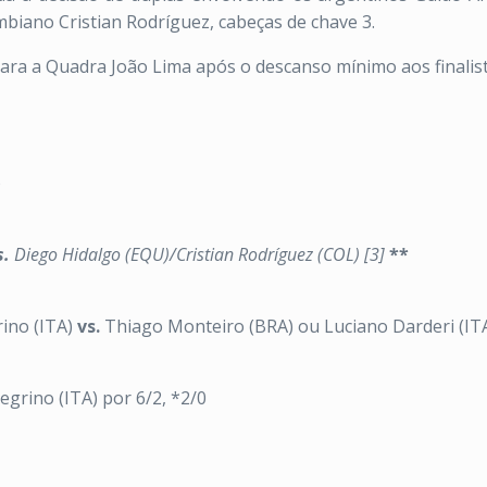
biano Cristian Rodríguez, cabeças de chave 3.
para a Quadra João Lima após o descanso mínimo aos finalist
)
s.
Diego Hidalgo (EQU)/Cristian Rodríguez (COL) [3]
**
rino (ITA)
vs.
Thiago Monteiro (BRA) ou Luciano Darderi (IT
egrino (ITA) por 6/2, *2/0