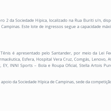
o 2 da Sociedade Hípica, localizado na Rua Buriti s/n, dis
e Campinas. Este lote de ingressos segue a capacidade máx
Tênis é apresentado pelo Santander, por meio da Lei Fed
macêutica, Esfera, Hospital Vera Cruz, Comgás, Lenovo, A
, EY, INNI Sports – Bola e Roupa Oficial, Stella Artois Pu
poio da Sociedade Hípica de Campinas, sede da competição,