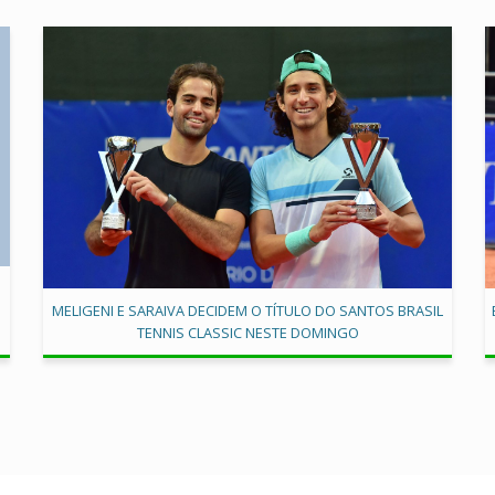
MELIGENI E SARAIVA DECIDEM O TÍTULO DO SANTOS BRASIL
TENNIS CLASSIC NESTE DOMINGO