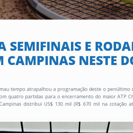
A SEMIFINAIS E ROD
M CAMPINAS NESTE 
mau tempo atrapalhou a programação deste o penúltimo d
om quatro partidas para o encerramento do maior ATP Chal
 Campinas distribui US$ 130 mil (R$ 670 mil na cotação 