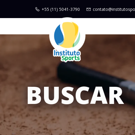
+55 (11) 5041-3790
contato@institutospo
BUSCAR