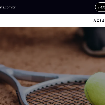
Pesqu
rts.com.br
ACES