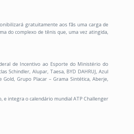
ponibilizará gratuitamente aos fãs uma carga de
ima do complexo de tênis que, uma vez atingida,
eral de Incentivo ao Esporte do Ministério do
tlas Schindler, Alupar, Taesa, BYD DAHRUJ, Azul
re Gold, Grupo Placar – Grama Sintética, Aberje,
 e integra o calendário mundial ATP Challenger