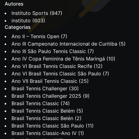
Autores
Instituto Sports
(947)
instituto
(603)
Categorias
Ano II – Tennis Open
(7)
Ano III Campeonato Internacional de Curitiba
(5)
Ano III São Paulo Tennis Classic
(7)
Ano IV Copa Feminina de Tênis Maringá
(10)
Ano VI Brasil Tennis Classic Recife
(12)
Ano VI Brasil Tennis Classic São Paulo
(7)
Ano VII Brasil Tennis Classic
(25)
Brasil Tennis Challenger
(30)
Brasil Tennis Challenger 2025
(9)
Brasil Tennis Classic
(74)
Brasil Tennis Classic Belém
(5)
Brasil Tennis Classic Belén
(2)
Brasil Tennis Classic São Paulo
(11)
Brasil Tennis Classic-Ano IV
(1)