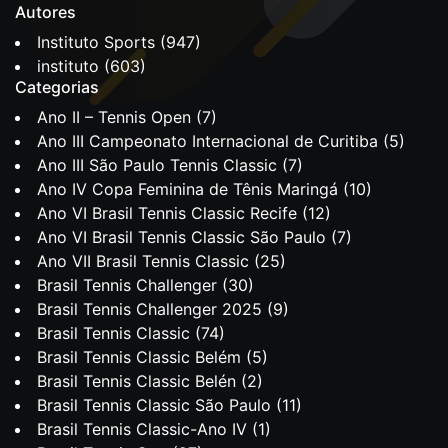
Autores
Instituto Sports
(947)
instituto
(603)
Categorias
Ano II – Tennis Open
(7)
Ano III Campeonato Internacional de Curitiba
(5)
Ano III São Paulo Tennis Classic
(7)
Ano IV Copa Feminina de Tênis Maringá
(10)
Ano VI Brasil Tennis Classic Recife
(12)
Ano VI Brasil Tennis Classic São Paulo
(7)
Ano VII Brasil Tennis Classic
(25)
Brasil Tennis Challenger
(30)
Brasil Tennis Challenger 2025
(9)
Brasil Tennis Classic
(74)
Brasil Tennis Classic Belém
(5)
Brasil Tennis Classic Belén
(2)
Brasil Tennis Classic São Paulo
(11)
Brasil Tennis Classic-Ano IV
(1)