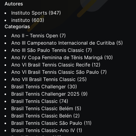
Autores
Instituto Sports
(947)
instituto
(603)
Categorias
Ano II – Tennis Open
(7)
Ano III Campeonato Internacional de Curitiba
(5)
Ano III São Paulo Tennis Classic
(7)
Ano IV Copa Feminina de Tênis Maringá
(10)
Ano VI Brasil Tennis Classic Recife
(12)
Ano VI Brasil Tennis Classic São Paulo
(7)
Ano VII Brasil Tennis Classic
(25)
Brasil Tennis Challenger
(30)
Brasil Tennis Challenger 2025
(9)
Brasil Tennis Classic
(74)
Brasil Tennis Classic Belém
(5)
Brasil Tennis Classic Belén
(2)
Brasil Tennis Classic São Paulo
(11)
Brasil Tennis Classic-Ano IV
(1)