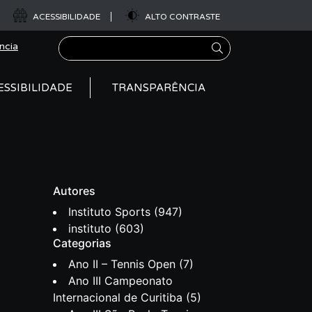
ACESSIBILIDADE
ALTO CONTRASTE
Pesquisar
ncia
ESSIBILIDADE
TRANSPARÊNCIA
Autores
Instituto Sports
(947)
instituto
(603)
Categorias
Ano II – Tennis Open
(7)
Ano III Campeonato
Internacional de Curitiba
(5)