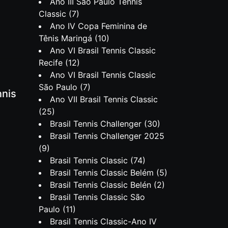
Ano III São Paulo Tennis
Classic
(7)
Ano IV Copa Feminina de
Tênis Maringá
(10)
Ano VI Brasil Tennis Classic
Recife
(12)
Ano VI Brasil Tennis Classic
São Paulo
(7)
nnis
Ano VII Brasil Tennis Classic
(25)
Brasil Tennis Challenger
(30)
Brasil Tennis Challenger 2025
(9)
Brasil Tennis Classic
(74)
Brasil Tennis Classic Belém
(5)
Brasil Tennis Classic Belén
(2)
Brasil Tennis Classic São
Paulo
(11)
Brasil Tennis Classic-Ano IV