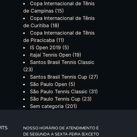
Copa Internacional de Tênis
de Campinas
(15)
Copa Internacional de Tênis
de Curitiba
(18)
Copa Internacional de Tênis
de Piracicaba
(11)
IS Open 2019
(5)
Itajaí Tennis Open
(19)
Santos Brasil Tennis Classic
(23)
Santos Brasil Tennis Cup
(27)
São Paulo Open
(5)
São Paulo Tennis Classic
(31)
São Paulo Tennis Cup
(23)
Sem categoria
(201)
RTS
NOSSO HORÁRIO DE ATENDIMENTO É
DE SEGUNDA A SEXTA-FEIRA (EXCETO