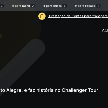
1
Ir para menu
2
Ir para busca
3
Ir para rodapé
4
Prestação de Contas para transparê
AC
rto Alegre, e faz história no Challenger Tour