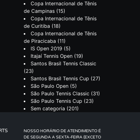
Copa Internacional de Tênis
de Campinas
(15)
Copa Internacional de Tênis
de Curitiba
(18)
Copa Internacional de Tênis
de Piracicaba
(11)
IS Open 2019
(5)
Itajaí Tennis Open
(19)
Santos Brasil Tennis Classic
(23)
Santos Brasil Tennis Cup
(27)
São Paulo Open
(5)
São Paulo Tennis Classic
(31)
São Paulo Tennis Cup
(23)
Sem categoria
(201)
RTS
NOSSO HORÁRIO DE ATENDIMENTO É
DE SEGUNDA A SEXTA-FEIRA (EXCETO