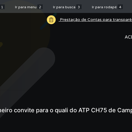
1
Ir para menu
2
Ir para busca
3
Ir para rodapé
4
Prestação de Contas para transparê
AC
meiro convite para o quali do ATP CH75 de Cam