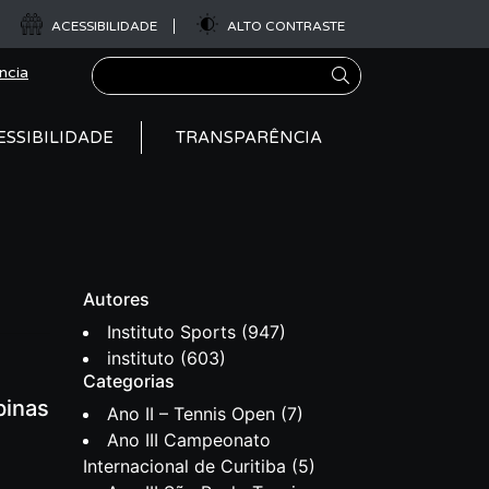
ACESSIBILIDADE
ALTO CONTRASTE
Pesquisar
ncia
ESSIBILIDADE
TRANSPARÊNCIA
Autores
Instituto Sports
(947)
instituto
(603)
Categorias
pinas
Ano II – Tennis Open
(7)
Ano III Campeonato
Internacional de Curitiba
(5)