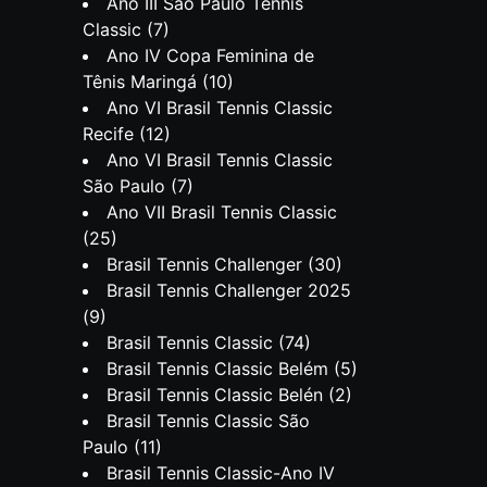
Ano III São Paulo Tennis
Classic
(7)
Ano IV Copa Feminina de
Tênis Maringá
(10)
Ano VI Brasil Tennis Classic
Recife
(12)
Ano VI Brasil Tennis Classic
São Paulo
(7)
Ano VII Brasil Tennis Classic
(25)
Brasil Tennis Challenger
(30)
Brasil Tennis Challenger 2025
(9)
Brasil Tennis Classic
(74)
Brasil Tennis Classic Belém
(5)
Brasil Tennis Classic Belén
(2)
Brasil Tennis Classic São
Paulo
(11)
Brasil Tennis Classic-Ano IV