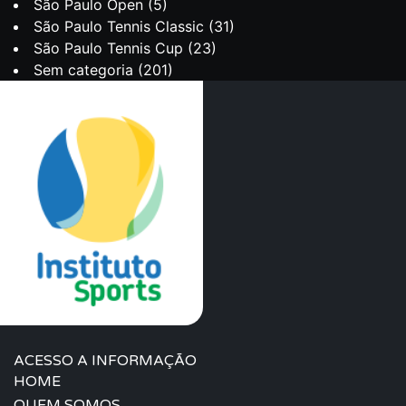
São Paulo Open
(5)
São Paulo Tennis Classic
(31)
São Paulo Tennis Cup
(23)
Sem categoria
(201)
ACESSO A INFORMAÇÃO
HOME
QUEM SOMOS