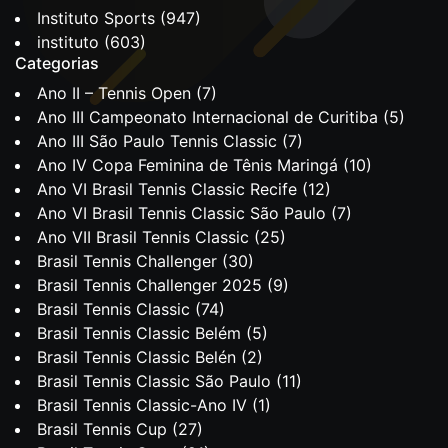
Instituto Sports
(947)
instituto
(603)
Categorias
Ano II – Tennis Open
(7)
Ano III Campeonato Internacional de Curitiba
(5)
Ano III São Paulo Tennis Classic
(7)
Ano IV Copa Feminina de Tênis Maringá
(10)
Ano VI Brasil Tennis Classic Recife
(12)
Ano VI Brasil Tennis Classic São Paulo
(7)
Ano VII Brasil Tennis Classic
(25)
Brasil Tennis Challenger
(30)
Brasil Tennis Challenger 2025
(9)
Brasil Tennis Classic
(74)
Brasil Tennis Classic Belém
(5)
Brasil Tennis Classic Belén
(2)
Brasil Tennis Classic São Paulo
(11)
Brasil Tennis Classic-Ano IV
(1)
Brasil Tennis Cup
(27)