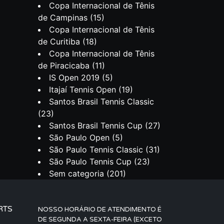
Copa Internacional de Tênis
de Campinas
(15)
Copa Internacional de Tênis
de Curitiba
(18)
Copa Internacional de Tênis
de Piracicaba
(11)
IS Open 2019
(5)
Itajaí Tennis Open
(19)
Santos Brasil Tennis Classic
(23)
Santos Brasil Tennis Cup
(27)
São Paulo Open
(5)
São Paulo Tennis Classic
(31)
São Paulo Tennis Cup
(23)
Sem categoria
(201)
RTS
NOSSO HORÁRIO DE ATENDIMENTO É
DE SEGUNDA A SEXTA-FEIRA (EXCETO