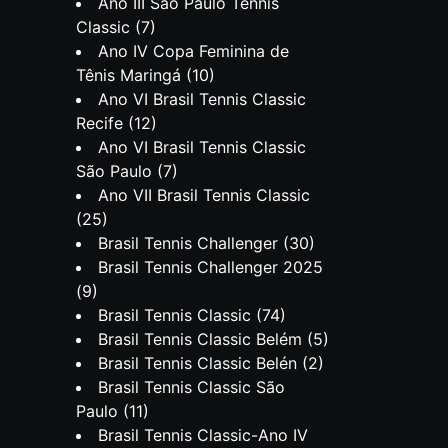
Ano III São Paulo Tennis
Classic
(7)
Ano IV Copa Feminina de
Tênis Maringá
(10)
Ano VI Brasil Tennis Classic
Recife
(12)
Ano VI Brasil Tennis Classic
São Paulo
(7)
Ano VII Brasil Tennis Classic
(25)
Brasil Tennis Challenger
(30)
Brasil Tennis Challenger 2025
(9)
Brasil Tennis Classic
(74)
Brasil Tennis Classic Belém
(5)
Brasil Tennis Classic Belén
(2)
Brasil Tennis Classic São
Paulo
(11)
Brasil Tennis Classic-Ano IV