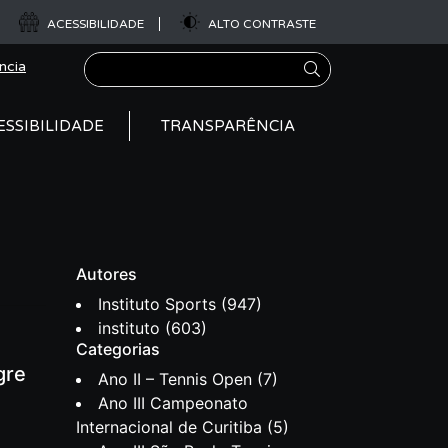
ACESSIBILIDADE
ALTO CONTRASTE
Pesquisar
ncia
ESSIBILIDADE
TRANSPARÊNCIA
Autores
Instituto Sports
(947)
instituto
(603)
Categorias
gre
Ano II – Tennis Open
(7)
Ano III Campeonato
Internacional de Curitiba
(5)