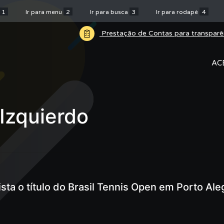
1
Ir para menu
2
Ir para busca
3
Ir para rodapé
4
Prestação de Contas para transparê
AC
Izquierdo
ta o título do Brasil Tennis Open em Porto Ale