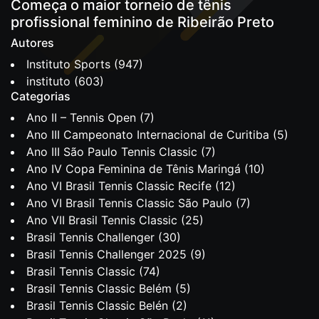
Começa o maior torneio de tênis
profissional feminino de Ribeirão Preto
Autores
Instituto Sports
(947)
instituto
(603)
Categorias
Ano II – Tennis Open
(7)
Ano III Campeonato Internacional de Curitiba
(5)
Ano III São Paulo Tennis Classic
(7)
Ano IV Copa Feminina de Tênis Maringá
(10)
Ano VI Brasil Tennis Classic Recife
(12)
Ano VI Brasil Tennis Classic São Paulo
(7)
Ano VII Brasil Tennis Classic
(25)
Brasil Tennis Challenger
(30)
Brasil Tennis Challenger 2025
(9)
Brasil Tennis Classic
(74)
Brasil Tennis Classic Belém
(5)
Brasil Tennis Classic Belén
(2)