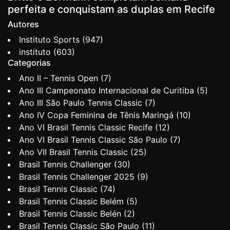
perfeita e conquistam as duplas em Recife
Autores
Instituto Sports
(947)
instituto
(603)
Categorias
Ano II – Tennis Open
(7)
Ano III Campeonato Internacional de Curitiba
(5)
Ano III São Paulo Tennis Classic
(7)
Ano IV Copa Feminina de Tênis Maringá
(10)
Ano VI Brasil Tennis Classic Recife
(12)
Ano VI Brasil Tennis Classic São Paulo
(7)
Ano VII Brasil Tennis Classic
(25)
Brasil Tennis Challenger
(30)
Brasil Tennis Challenger 2025
(9)
Brasil Tennis Classic
(74)
Brasil Tennis Classic Belém
(5)
Brasil Tennis Classic Belén
(2)
Brasil Tennis Classic São Paulo
(11)