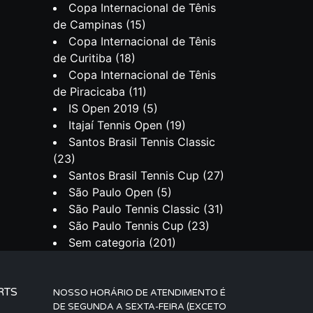
Copa Internacional de Tênis
de Campinas
(15)
Copa Internacional de Tênis
de Curitiba
(18)
Copa Internacional de Tênis
de Piracicaba
(11)
IS Open 2019
(5)
Itajaí Tennis Open
(19)
Santos Brasil Tennis Classic
(23)
Santos Brasil Tennis Cup
(27)
São Paulo Open
(5)
São Paulo Tennis Classic
(31)
São Paulo Tennis Cup
(23)
Sem categoria
(201)
RTS
NOSSO HORÁRIO DE ATENDIMENTO É
DE SEGUNDA A SEXTA-FEIRA (EXCETO