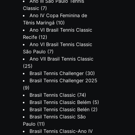
Ano III São Paulo Tennis
Classic
(7)
Ano IV Copa Feminina de
Tênis Maringá
(10)
Ano VI Brasil Tennis Classic
Recife
(12)
Ano VI Brasil Tennis Classic
São Paulo
(7)
Ano VII Brasil Tennis Classic
(25)
Brasil Tennis Challenger
(30)
Brasil Tennis Challenger 2025
(9)
Brasil Tennis Classic
(74)
Brasil Tennis Classic Belém
(5)
Brasil Tennis Classic Belén
(2)
Brasil Tennis Classic São
Paulo
(11)
Brasil Tennis Classic-Ano IV