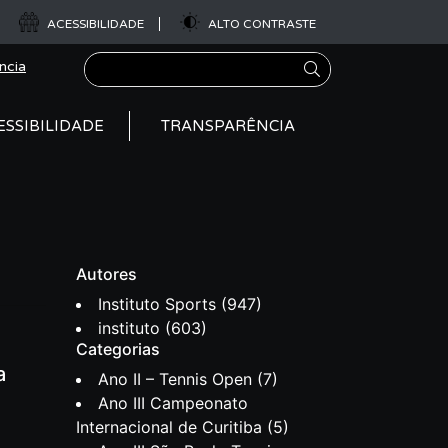
ACESSIBILIDADE
ALTO CONTRASTE
Pesquisar
ncia
ESSIBILIDADE
TRANSPARÊNCIA
Autores
Instituto Sports
(947)
instituto
(603)
Categorias
a
Ano II – Tennis Open
(7)
Ano III Campeonato
Internacional de Curitiba
(5)