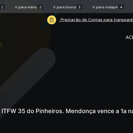
1
Ir para menu
2
Ir para busca
3
Ir para rodapé
4
Prestação de Contas para transparê
AC
o ITFW 35 do Pinheiros. Mendonça vence a 1a n