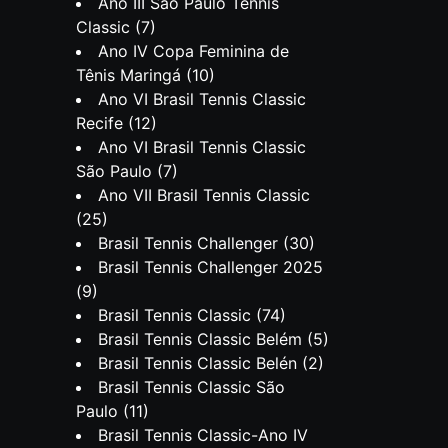
Ano III São Paulo Tennis
Classic
(7)
Ano IV Copa Feminina de
Tênis Maringá
(10)
Ano VI Brasil Tennis Classic
Recife
(12)
Ano VI Brasil Tennis Classic
São Paulo
(7)
Ano VII Brasil Tennis Classic
(25)
Brasil Tennis Challenger
(30)
Brasil Tennis Challenger 2025
(9)
Brasil Tennis Classic
(74)
Brasil Tennis Classic Belém
(5)
Brasil Tennis Classic Belén
(2)
Brasil Tennis Classic São
Paulo
(11)
Brasil Tennis Classic-Ano IV