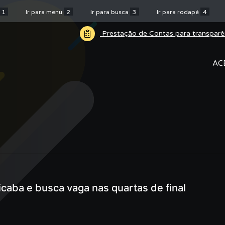
1
Ir para menu
2
Ir para busca
3
Ir para rodapé
4
Prestação de Contas para transparê
AC
icaba e busca vaga nas quartas de final