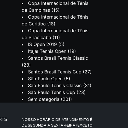
Copa Internacional de Tênis
de Campinas
(15)
Copa Internacional de Tênis
de Curitiba
(18)
Copa Internacional de Tênis
de Piracicaba
(11)
IS Open 2019
(5)
Itajaí Tennis Open
(19)
Santos Brasil Tennis Classic
(23)
Santos Brasil Tennis Cup
(27)
São Paulo Open
(5)
São Paulo Tennis Classic
(31)
São Paulo Tennis Cup
(23)
Sem categoria
(201)
RTS
NOSSO HORÁRIO DE ATENDIMENTO É
DE SEGUNDA A SEXTA-FEIRA (EXCETO