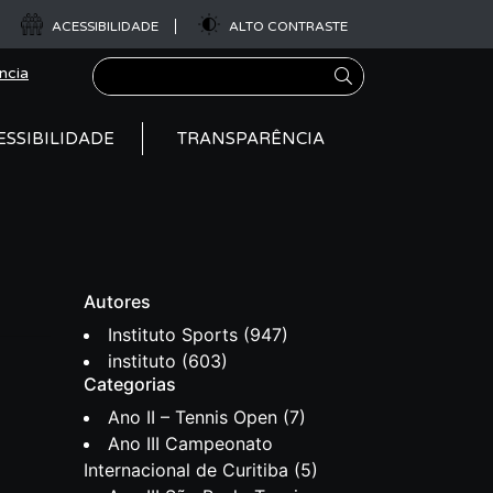
ACESSIBILIDADE
ALTO CONTRASTE
Pesquisar
ncia
ESSIBILIDADE
TRANSPARÊNCIA
Autores
Instituto Sports
(947)
instituto
(603)
Categorias
Ano II – Tennis Open
(7)
Ano III Campeonato
Internacional de Curitiba
(5)