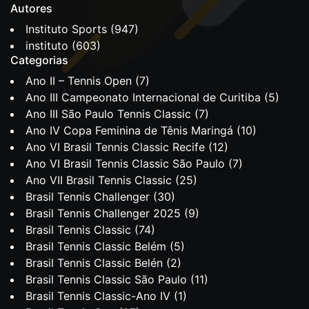
Autores
Instituto Sports
(947)
instituto
(603)
Categorias
Ano II – Tennis Open
(7)
Ano III Campeonato Internacional de Curitiba
(5)
Ano III São Paulo Tennis Classic
(7)
Ano IV Copa Feminina de Tênis Maringá
(10)
Ano VI Brasil Tennis Classic Recife
(12)
Ano VI Brasil Tennis Classic São Paulo
(7)
Ano VII Brasil Tennis Classic
(25)
Brasil Tennis Challenger
(30)
Brasil Tennis Challenger 2025
(9)
Brasil Tennis Classic
(74)
Brasil Tennis Classic Belém
(5)
Brasil Tennis Classic Belén
(2)
Brasil Tennis Classic São Paulo
(11)
Brasil Tennis Classic-Ano IV
(1)