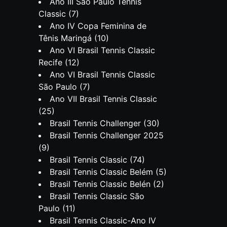
Ano III São Paulo Tennis
Classic
(7)
Ano IV Copa Feminina de
Tênis Maringá
(10)
Ano VI Brasil Tennis Classic
Recife
(12)
Ano VI Brasil Tennis Classic
São Paulo
(7)
Ano VII Brasil Tennis Classic
(25)
Brasil Tennis Challenger
(30)
Brasil Tennis Challenger 2025
(9)
Brasil Tennis Classic
(74)
Brasil Tennis Classic Belém
(5)
Brasil Tennis Classic Belén
(2)
Brasil Tennis Classic São
Paulo
(11)
Brasil Tennis Classic-Ano IV