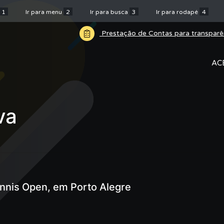
1
Ir para menu
2
Ir para busca
3
Ir para rodapé
4
Prestação de Contas para transparê
AC
va
nnis Open, em Porto Alegre