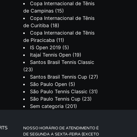
Copa Internacional de Tênis
de Campinas
(15)
Copa Internacional de Tênis
de Curitiba
(18)
Copa Internacional de Tênis
de Piracicaba
(11)
IS Open 2019
(5)
Itajaí Tennis Open
(19)
Santos Brasil Tennis Classic
(23)
Santos Brasil Tennis Cup
(27)
São Paulo Open
(5)
São Paulo Tennis Classic
(31)
São Paulo Tennis Cup
(23)
Sem categoria
(201)
RTS
NOSSO HORÁRIO DE ATENDIMENTO É
DE SEGUNDA A SEXTA-FEIRA (EXCETO