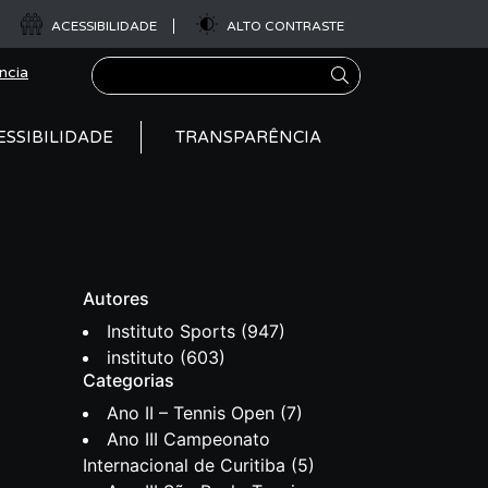
ACESSIBILIDADE
ALTO CONTRASTE
Pesquisar
ncia
ESSIBILIDADE
TRANSPARÊNCIA
Autores
Instituto Sports
(947)
instituto
(603)
Categorias
Ano II – Tennis Open
(7)
Ano III Campeonato
Internacional de Curitiba
(5)